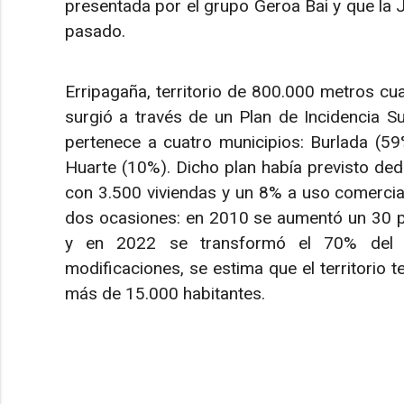
presentada por el grupo Geroa Bai y que la
pasado.
Erripagaña, territorio de 800.000 metros c
surgió a través de un Plan de Incidencia Su
pertenece a cuatro municipios: Burlada (5
Huarte (10%). Dicho plan había previsto dedi
con 3.500 viviendas y un 8% a uso comercial
dos ocasiones: en 2010 se aumentó un 30 por 
y en 2022 se transformó el 70% del us
modificaciones, se estima que el territorio 
más de 15.000 habitantes.