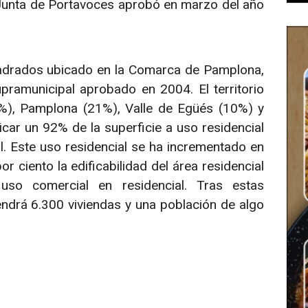
 Junta de Portavoces aprobó en marzo del año
uadrados ubicado en la Comarca de Pamplona,
pramunicipal aprobado en 2004. El territorio
9%), Pamplona (21%), Valle de Egüés (10%) y
car un 92% de la superficie a uso residencial
. Este uso residencial se ha incrementado en
ciento la edificabilidad del área residencial
o comercial en residencial. Tras estas
tendrá 6.300 viviendas y una población de algo