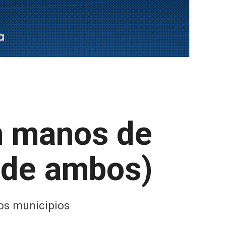
en manos de
 de ambos)
os municipios