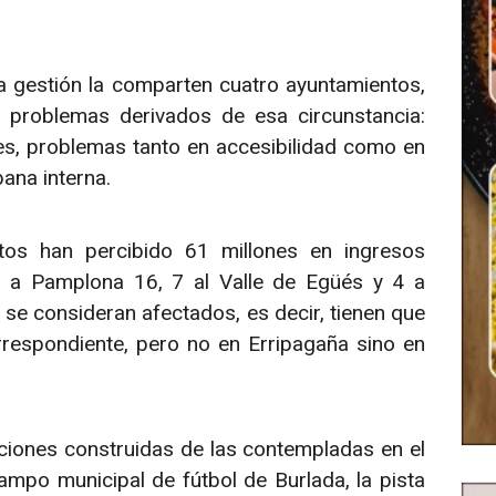
uya gestión la comparten cuatro ayuntamientos,
 problemas derivados de esa circunstancia:
es, problemas tanto en accesibilidad como en
ana interna.
ntos han percibido 61 millones en ingresos
, a Pamplona 16, 7 al Valle de Egüés y 4 a
se consideran afectados, es decir, tienen que
rrespondiente, pero no en Erripagaña sino en
ciones construidas de las contempladas en el
ampo municipal de fútbol de Burlada, la pista