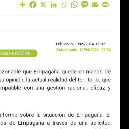
Share
Facebook
X
LinkedIn
Meneame
WhatsApp
Message
Email
Print
Publicado: 19/09/2024 ·
09:32
Actualizado: 19/09/2024 · 09:32
LOSO-BIDEZAR
azonable que Erripagaña quede en manos de
pinión, la actual realidad del territorio, que
mpatible con una gestión racional, eficaz y
orme sobre la situación de Erripagaña. El
os de Erripagaña a través de una solicitud