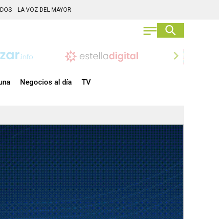
ADOS
LA VOZ DEL MAYOR
chevron_right
una
Negocios al día
TV