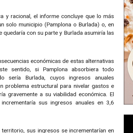
a y racional, el informe concluye que lo más
n solo municipio (Pamplona o Burlada) o, en
 quedaría con su parte y Burlada asumiría las
secuencias económicas de estas alternativas
este sentido, si Pamplona absorbiera todo
do sería Burlada, cuyos ingresos anuales
un problema estructural para nivelar gastos e
aría gravemente a su viabilidad económica. El
incrementaría sus ingresos anuales en 3,6
territorio, sus ingresos se incrementarían en