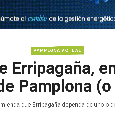
PAMPLONA ACTUAL
de Erripagaña, 
 de Pamplona (o
mienda que Erripagaña dependa de uno o d