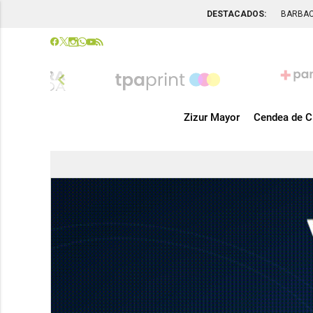
DESTACADOS:
BARBA
chevron_left
Zizur Mayor
Cendea de C