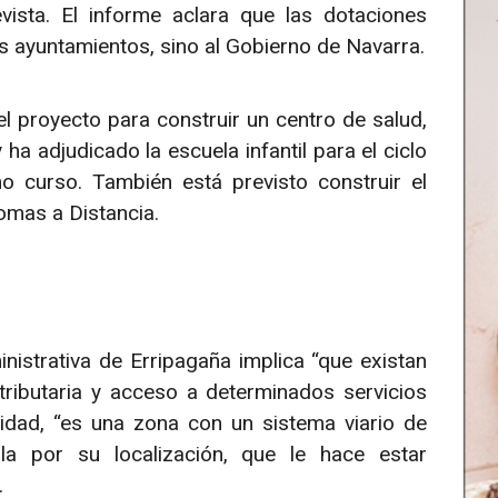
vista. El informe aclara que las dotaciones
s ayuntamientos, sino al Gobierno de Navarra.
el proyecto para construir un centro de salud,
ha adjudicado la escuela infantil para el ciclo
 curso. También está previsto construir el
iomas a Distancia.
nistrativa de Erripagaña implica “que existan
tributaria y acceso a determinados servicios
lidad, “es una zona con un sistema viario de
sla por su localización, que le hace estar
.