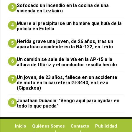
Sofocado un incendio en la cocina de una
3
vivienda en Lezkairu
Muere al precipitarse un hombre que huía de la
4
policía en Estella
Herida grave una joven, de 26 años, tras un
5
aparatoso accidente en la NA-122, en Lerín
Un camión se sale de la vía en la AP-15 a la
6
altura de Olóriz y el conductor resulta herido
Un joven, de 23 años, fallece en un accidente
7
de moto en la carretera GI-3440, en Lezo
(Gipuzkoa)
Jonathan Dubasin: "Vengo aquí para ayudar en
8
todo lo que pueda"
Inicio
Quiénes Somos
Contacto
Publicidad