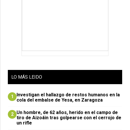
LO
MÁS LEIDO
Investigan el hallazgo de restos humanos en la
1
cola del embalse de Yesa, en Zaragoza
Un hombre, de 62 años, herido en el campo de
2
tiro de Aizoáin tras golpearse con el cerrojo de
un rifle