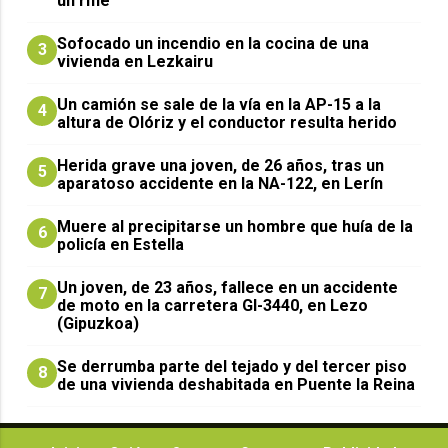
un rifle
Sofocado un incendio en la cocina de una
3
vivienda en Lezkairu
Un camión se sale de la vía en la AP-15 a la
4
altura de Olóriz y el conductor resulta herido
Herida grave una joven, de 26 años, tras un
5
aparatoso accidente en la NA-122, en Lerín
Muere al precipitarse un hombre que huía de la
6
policía en Estella
Un joven, de 23 años, fallece en un accidente
7
de moto en la carretera GI-3440, en Lezo
(Gipuzkoa)
Se derrumba parte del tejado y del tercer piso
8
de una vivienda deshabitada en Puente la Reina