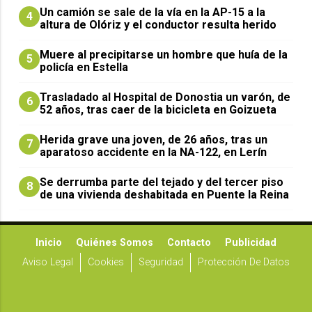
Un camión se sale de la vía en la AP-15 a la
4
altura de Olóriz y el conductor resulta herido
Muere al precipitarse un hombre que huía de la
5
policía en Estella
Trasladado al Hospital de Donostia un varón, de
6
52 años, tras caer de la bicicleta en Goizueta
Herida grave una joven, de 26 años, tras un
7
aparatoso accidente en la NA-122, en Lerín
Se derrumba parte del tejado y del tercer piso
8
de una vivienda deshabitada en Puente la Reina
Inicio
Quiénes Somos
Contacto
Publicidad
Aviso Legal
Cookies
Seguridad
Protección De Datos