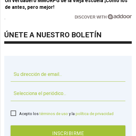
Un verdadero MMORPG de la vieja escuela ¡Cómo los
de antes, pero mejor!
DISCOVER WITH
ÚNETE A NUESTRO BOLETÍN
▼
Acepto los
términos de uso
y la
política de privacidad
INSCRIBIRME