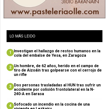
LO
MÁS LEIDO
Investigan el hallazgo de restos humanos en la
1
cola del embalse de Yesa, en Zaragoza
Un hombre, de 62 años, herido en el campo de
2
tiro de Aizoáin tras golpearse con el cerrojo de
un rifle
​Dos personas trasladadas al HUN tras sufrir un
3
accidente por colisión frontolateral en la N-
240-A en Sarasa
Sofocado un incendio en la cocina de una
4
vivienda en Lezkairu