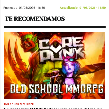
Publicado: 01/05/2026 ·
16:50
Actualizado: 01/05/2026 · 16:50
TE RECOMENDAMOS
Corepunk MMORPG