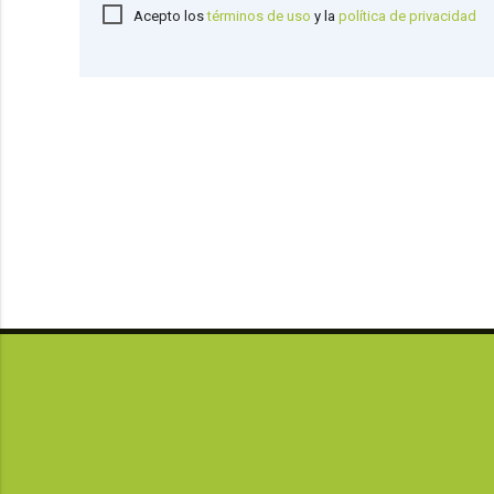
Acepto los
términos de uso
y la
política de privacidad