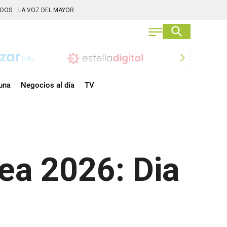
ADOS
LA VOZ DEL MAYOR
chevron_right
una
Negocios al día
TV
rea 2026: Dia