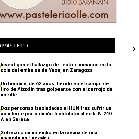
O
MÁS LEIDO
Investigan el hallazgo de restos humanos en la
cola del embalse de Yesa, en Zaragoza
Un hombre, de 62 años, herido en el campo de
tiro de Aizoáin tras golpearse con el cerrojo de
un rifle
​Dos personas trasladadas al HUN tras sufrir un
accidente por colisión frontolateral en la N-240-
A en Sarasa
Sofocado un incendio en la cocina de una
vivienda en Lezkairu