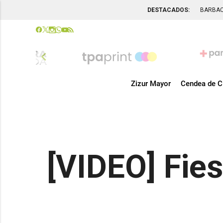
DESTACADOS:
BARBA
chevron_left
Zizur Mayor
Cendea de C
[VIDEO] Fies