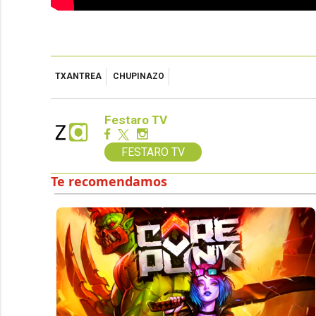
TXANTREA
CHUPINAZO
Festaro TV
FESTARO TV