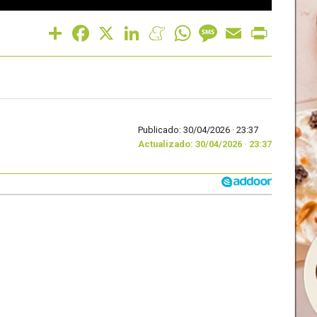
Share
Facebook
X
LinkedIn
Meneame
WhatsApp
Message
Email
Print
Publicado: 30/04/2026 ·
23:37
Actualizado: 30/04/2026 · 23:37