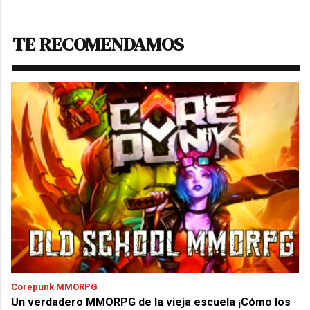
TE RECOMENDAMOS
Corepunk MMORPG
Un verdadero MMORPG de la vieja escuela ¡Cómo los