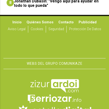
Jonathan Dubasin: "Vengo aquí para ayudar en
8
todo lo que pueda"
Inicio
Quiénes Somos
Contacto
Publicidad
Aviso Legal
Cookies
Seguridad
Protección De Datos
WEBS DEL GRUPO COMUNIKAZE