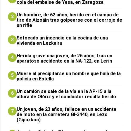
cola del embalse de Yesa, en Zaragoza
Un hombre, de 62 años, herido en el campo de
2
tiro de Aizoáin tras golpearse con el cerrojo de
un rifle
Sofocado un incendio en la cocina de una
3
vivienda en Lezkairu
Herida grave una joven, de 26 años, tras un
4
aparatoso accidente en la NA-122, en Lerín
Muere al precipitarse un hombre que huía de la
5
policía en Estella
Un camión se sale de la vía en la AP-15 a la
6
altura de Olóriz y el conductor resulta herido
Un joven, de 23 años, fallece en un accidente
7
de moto en la carretera GI-3440, en Lezo
(Gipuzkoa)