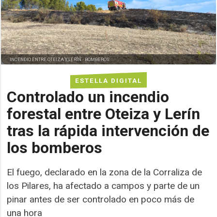
INCENDIO ENTRE OTEIZA Y LERÍN -
BOMBEROS
ESTELLA DIGITAL
Controlado un incendio
forestal entre Oteiza y Lerín
tras la rápida intervención de
los bomberos
El fuego, declarado en la zona de la Corraliza de
los Pilares, ha afectado a campos y parte de un
pinar antes de ser controlado en poco más de
una hora