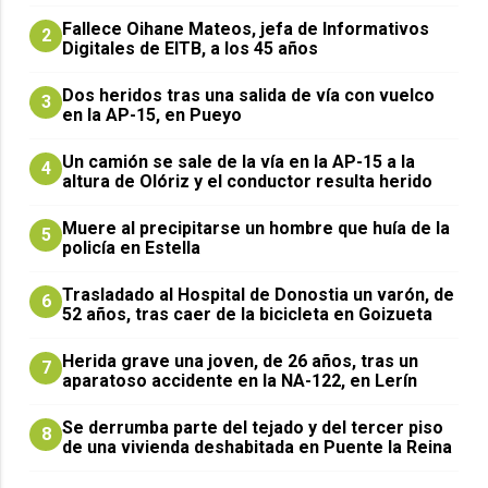
Fallece Oihane Mateos, jefa de Informativos
2
Digitales de EITB, a los 45 años
Dos heridos tras una salida de vía con vuelco
3
en la AP-15, en Pueyo
Un camión se sale de la vía en la AP-15 a la
4
altura de Olóriz y el conductor resulta herido
Muere al precipitarse un hombre que huía de la
5
policía en Estella
Trasladado al Hospital de Donostia un varón, de
6
52 años, tras caer de la bicicleta en Goizueta
Herida grave una joven, de 26 años, tras un
7
aparatoso accidente en la NA-122, en Lerín
Se derrumba parte del tejado y del tercer piso
8
de una vivienda deshabitada en Puente la Reina