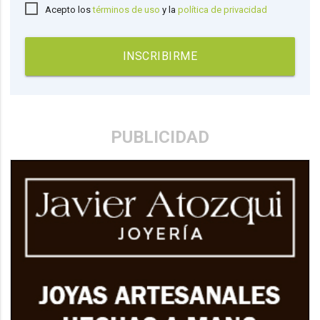
Acepto los
términos de uso
y la
política de privacidad
INSCRIBIRME
PUBLICIDAD