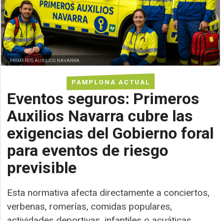
PRIMEROS AUXILIOS NAVARRA
PAMPLONA ACTUAL
Eventos seguros: Primeros
Auxilios Navarra cubre las
exigencias del Gobierno foral
para eventos de riesgo
previsible
Esta normativa afecta directamente a conciertos,
verbenas, romerías, comidas populares,
actividades deportivas, infantiles o acuáticas.