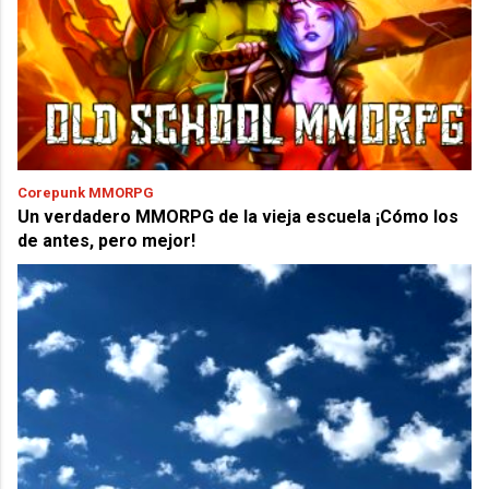
Corepunk MMORPG
Un verdadero MMORPG de la vieja escuela ¡Cómo los
de antes, pero mejor!