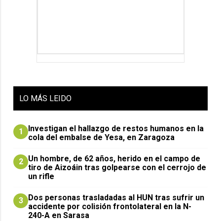
LO
MÁS LEIDO
Investigan el hallazgo de restos humanos en la
1
cola del embalse de Yesa, en Zaragoza
Un hombre, de 62 años, herido en el campo de
2
tiro de Aizoáin tras golpearse con el cerrojo de
un rifle
​Dos personas trasladadas al HUN tras sufrir un
3
accidente por colisión frontolateral en la N-
240-A en Sarasa