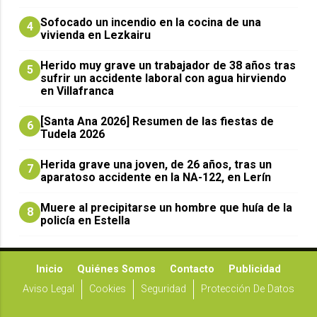
Sofocado un incendio en la cocina de una
4
vivienda en Lezkairu
Herido muy grave un trabajador de 38 años tras
5
sufrir un accidente laboral con agua hirviendo
en Villafranca
[Santa Ana 2026] Resumen de las fiestas de
6
Tudela 2026
Herida grave una joven, de 26 años, tras un
7
aparatoso accidente en la NA-122, en Lerín
Muere al precipitarse un hombre que huía de la
8
policía en Estella
Inicio
Quiénes Somos
Contacto
Publicidad
Aviso Legal
Cookies
Seguridad
Protección De Datos