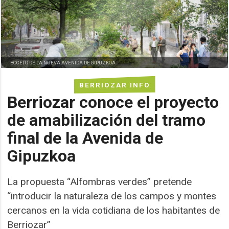
BOCETO DE LA NUEVA AVENIDA DE GIPUZKOA
BERRIOZAR INFO
Berriozar conoce el proyecto
de amabilización del tramo
final de la Avenida de
Gipuzkoa
La propuesta “Alfombras verdes” pretende
“introducir la naturaleza de los campos y montes
cercanos en la vida cotidiana de los habitantes de
Berriozar”