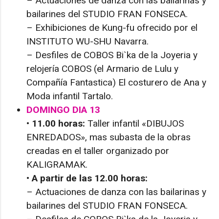
– Actuaciones de danza con las bailarinas y
bailarines del STUDIO FRAN FONSECA.
– Exhibiciones de Kung-fu ofrecido por el
INSTITUTO WU-SHU Navarra.
– Desfiles de COBOS Bi`ka de la Joyeria y
relojería COBOS (el Armario de Lulu y
Compañía Fantastica) El costurero de Ana y
Moda infantil Tartalo.
DOMINGO DIA 13
• 11.00 horas:
Taller infantil «DIBUJOS
ENREDADOS», mas subasta de la obras
creadas en el taller organizado por
KALIGRAMAK.
• A partir de las 12.00 horas:
– Actuaciones de danza con las bailarinas y
bailarines del STUDIO FRAN FONSECA.