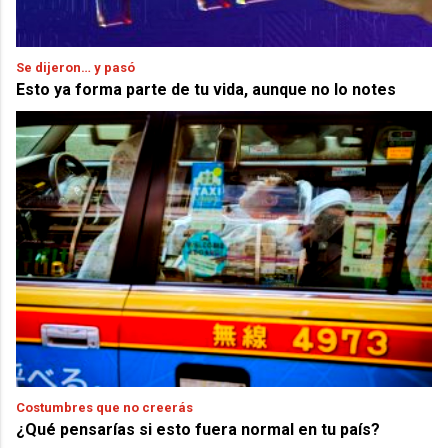
Se dijeron… y pasó
Esto ya forma parte de tu vida, aunque no lo notes
Costumbres que no creerás
¿Qué pensarías si esto fuera normal en tu país?