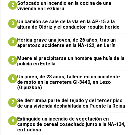
Sofocado un incendio en la cocina de una
2
vivienda en Lezkairu
Un camión se sale de la vía en la AP-15 a la
3
altura de Olóriz y el conductor resulta herido
Herida grave una joven, de 26 años, tras un
4
aparatoso accidente en la NA-122, en Lerín
Muere al precipitarse un hombre que huía de la
5
policía en Estella
Un joven, de 23 años, fallece en un accidente
6
de moto en la carretera GI-3440, en Lezo
(Gipuzkoa)
Se derrumba parte del tejado y del tercer piso
7
de una vivienda deshabitada en Puente la Reina
Extinguido un incendio de vegetación en
8
campos de cereal cosechado junto a la NA-134,
en Lodosa