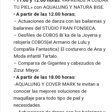
• 11.00 y 12.00 horas:
«APRENDE A CUIDAR
TU PIEL» con AQUALUNG Y NATURA BISE.
• A partir de las 12.00 horas:
– Actuaciones de danza con las bailarinas y
bailarines del STUDIO FRAN FONSECA.
– Desfiles de COBOS Bi`ka de la Joyeria y
relojería COBOS(el Armario de Lulu y
Compañía Fantastica) El costurero de Ana y
Moda infantil Tartalo.
– Comparsa de Gigantes y cabezudos de
Zizur Mayor.
• A partir de las 18.00 horas:
-AQUALUNG Y COVER MARK te invitan a
conocer las mejores soluciones de
maquillaje para todo tipo de piel y
necesidades.