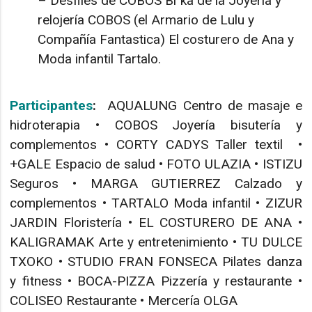
– Desfiles de COBOS Bi`ka de la Joyeria y
relojería COBOS (el Armario de Lulu y
Compañía Fantastica) El costurero de Ana y
Moda infantil Tartalo.
Participantes
:
AQUALUNG Centro de masaje e
hidroterapia • COBOS Joyería bisutería y
complementos • CORTY CADYS Taller textil •
+GALE Espacio de salud • FOTO ULAZIA • ISTIZU
Seguros • MARGA GUTIERREZ Calzado y
complementos • TARTALO Moda infantil • ZIZUR
JARDIN Floristería • EL COSTURERO DE ANA •
KALIGRAMAK Arte y entretenimiento • TU DULCE
TXOKO • STUDIO FRAN FONSECA Pilates danza
y fitness • BOCA-PIZZA Pizzería y restaurante •
COLISEO Restaurante • Mercería OLGA