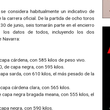
 se considera habitualmente un indicativo de
 carrera oficial. De la partida de ocho toros
de junio, seis tomarán parte en el encierro
n los datos de todos, incluyendo los dos
e Navarra:
 capa cárdena, con 585 kilos de peso vivo.
, de capa negra, con 595 kilos.
capa sarda, con 610 kilos, el más pesado de la
 capa cárdena clara, con 565 kilos.
e capa negra bragada meana, con 555 kilos, el
apa negra, con 590 kilos.