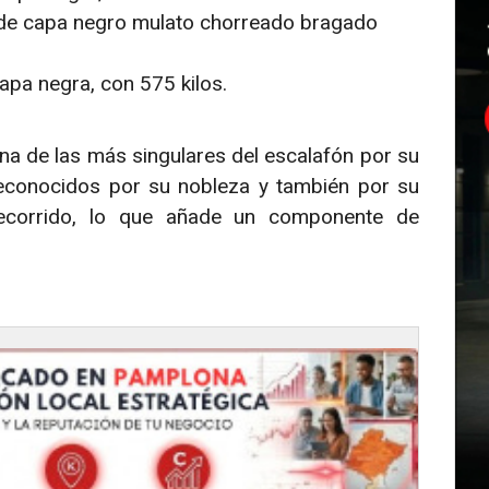
 de capa negro mulato chorreado bragado
apa negra, con 575 kilos.
a de las más singulares del escalafón por su
reconocidos por su nobleza y también por su
ecorrido, lo que añade un componente de