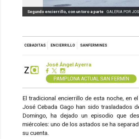
Segundo encierrillo, con un toro a parte
GALERIA POR JO
CEBADITAS
ENCIERRILLO
SANFERMINES
José Ángel Ayerra
PAMPLONA ACTUAL SAN FERMÍN
El tradicional encierrillo de esta noche, en 
José Cebada Gago han sido trasladados desd
Domingo, ha dejado un episodio que desp
miércoles: uno de los astados se ha separad
su cuenta.