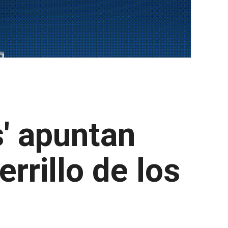
' apuntan
rrillo de los