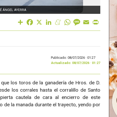
SÉ ÁNGEL AYERRA
Segund
Share
Facebook
X
LinkedIn
Meneame
WhatsApp
Message
Email
Print
Publicado: 08/07/2026 ·
01:27
Actualizado: 08/07/2026 · 01:27
el que los toros de la ganadería de Hros. de D.
e los corrales hasta el corralillo de Santo
ierta cautela de cara al encierro de este
o de la manada durante el trayecto, yendo por