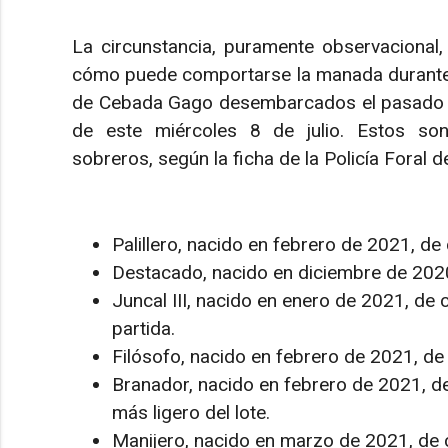
La circunstancia, puramente observacional,
cómo puede comportarse la manada durante la
de Cebada Gago desembarcados el pasado 30 
de este miércoles 8 de julio. Estos so
sobreros, según la ficha de la Policía Foral d
Palillero, nacido en febrero de 2021, de
Destacado, nacido en diciembre de 2020
Juncal III, nacido en enero de 2021, de 
partida.
Filósofo, nacido en febrero de 2021, de
Branador, nacido en febrero de 2021, d
más ligero del lote.
Manijero, nacido en marzo de 2021, de c