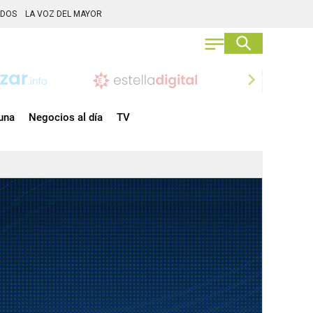
ADOS
LA VOZ DEL MAYOR
chevron_right
una
Negocios al día
TV