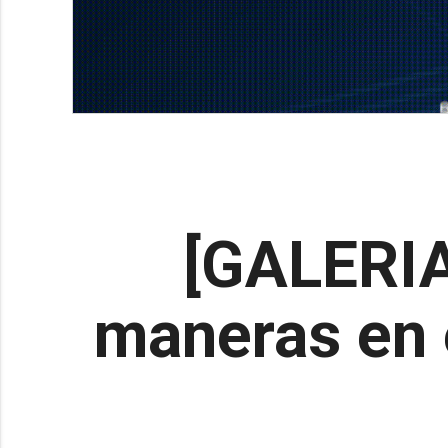
[GALERIA
maneras en e