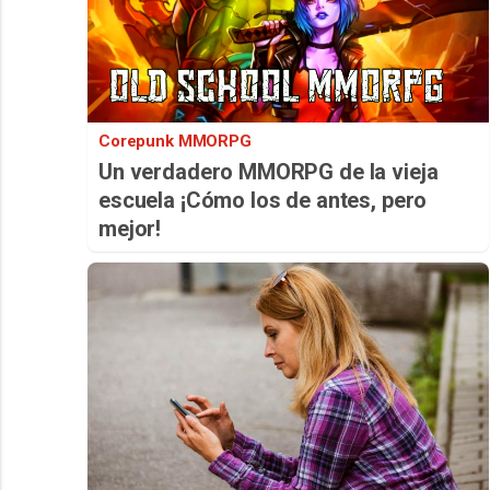
Corepunk MMORPG
Un verdadero MMORPG de la vieja
escuela ¡Cómo los de antes, pero
mejor!