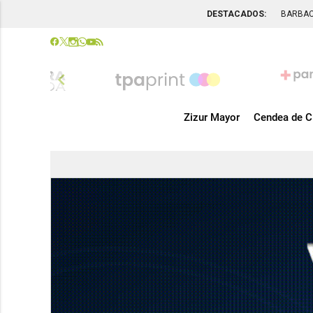
DESTACADOS:
BARBA
chevron_left
Zizur Mayor
Cendea de C