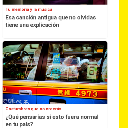
Tu memoria y la música
Esa canción antigua que no olvidas
tiene una explicación
Costumbres que no creerás
¿Qué pensarías si esto fuera normal
en tu país?