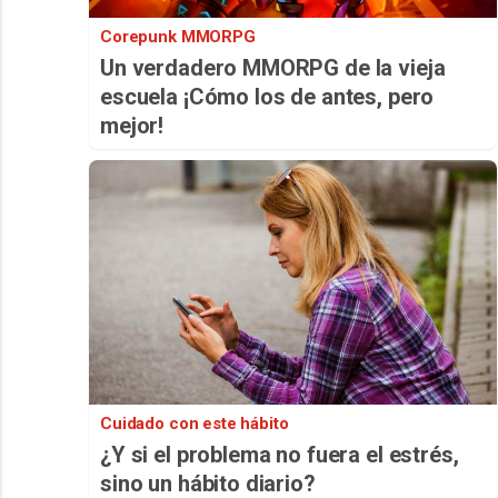
Corepunk MMORPG
Un verdadero MMORPG de la vieja
escuela ¡Cómo los de antes, pero
mejor!
Cuidado con este hábito
¿Y si el problema no fuera el estrés,
sino un hábito diario?