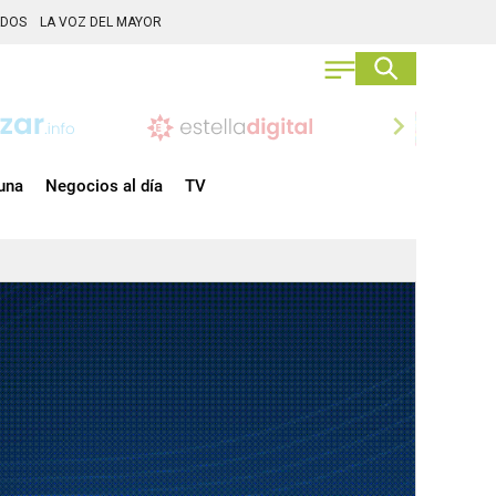
ADOS
LA VOZ DEL MAYOR
chevron_right
una
Negocios al día
TV