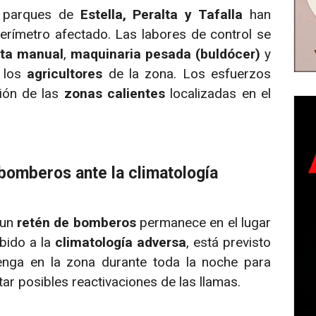
s parques de
Estella, Peralta y Tafalla
han
erímetro afectado. Las labores de control se
ta manual
,
maquinaria pesada (buldócer)
y
e los
agricultores
de la zona. Los esfuerzos
ción de las
zonas calientes
localizadas en el
 bomberos ante la climatología
 un
retén de bomberos
permanece en el lugar
bido a la
climatología adversa
, está previsto
tenga en la zona durante toda la noche para
tar posibles reactivaciones de las llamas.