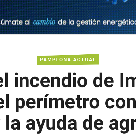
PAMPLONA ACTUAL
l incendio de I
el perímetro co
 la ayuda de agr