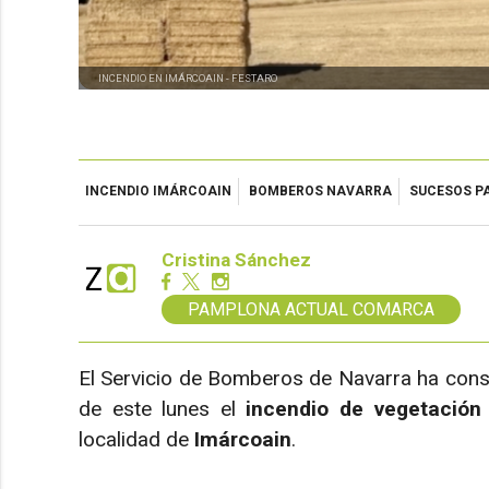
INCENDIO EN IMÁRCOAIN -
FESTARO
INCENDIO IMÁRCOAIN
BOMBEROS NAVARRA
SUCESOS P
Cristina Sánchez
PAMPLONA ACTUAL COMARCA
El Servicio de Bomberos de Navarra ha con
de este lunes el
incendio de vegetación
localidad de
Imárcoain
.