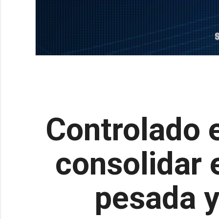
Controlado e
consolidar 
pesada y