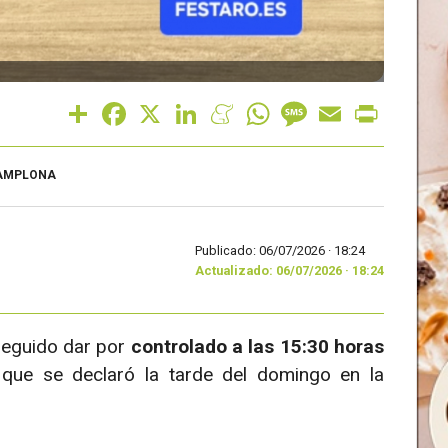
Share
Facebook
X
LinkedIn
Meneame
WhatsApp
Message
Email
Print
AMPLONA
Publicado: 06/07/2026 ·
18:24
Actualizado: 06/07/2026 · 18:24
seguido dar por
controlado a las 15:30 horas
que se declaró la tarde del domingo en la