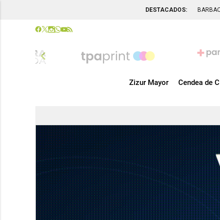
DESTACADOS:
BARBA
chevron_left
Zizur Mayor
Cendea de C