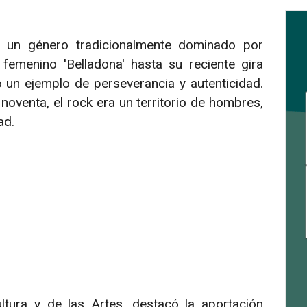
n un género tradicionalmente dominado por
femenino 'Belladona' hasta su reciente gira
o un ejemplo de perseverancia y autenticidad.
oventa, el rock era un territorio de hombres,
ad.
a
ltura y de las Artes, destacó la aportación