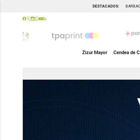
DESTACADOS:
BARBA
chevron_left
Zizur Mayor
Cendea de C