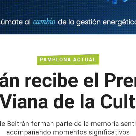
PAMPLONA ACTUAL
án recibe el Pr
Viana de la Cul
s de Beltrán forman parte de la memoria sent
acompañando momentos significativos