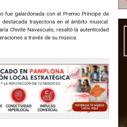
án fue galardonada con el Premio Príncipe de
 destacada trayectoria en el ámbito musical.
ría Chivite Navascués, resaltó la autenticidad
eraciones a través de su música.