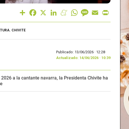
Share
Facebook
X
LinkedIn
Meneame
WhatsApp
Message
Email
Print
LTURA. CHIVITE
Publicado: 13/06/2026 ·
12:28
Actualizado: 14/06/2026 · 10:39
 2026 a la cantante navarra, la Presidenta Chivite ha
de