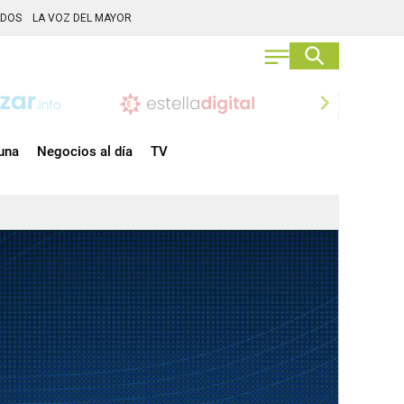
ADOS
LA VOZ DEL MAYOR
chevron_right
una
Negocios al día
TV