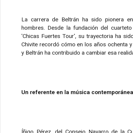
La carrera de Beltrán ha sido pionera e
hombres. Desde la fundación del cuarteto 
'Chicas Fuertes Tour', su trayectoria ha sid
Chivite recordó cómo en los años ochenta y n
y Beltrán ha contribuido a cambiar esa realid
Un referente en la música contemporáne
Íñigo Pérez, del Consejo Navarro de la Cu