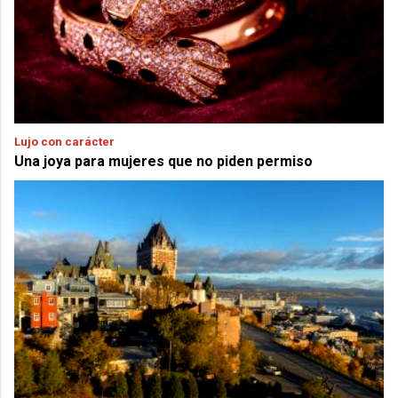
Lujo con carácter
Una joya para mujeres que no piden permiso