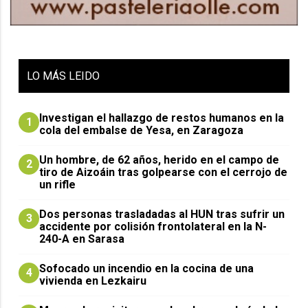
LO
MÁS LEIDO
Investigan el hallazgo de restos humanos en la
1
cola del embalse de Yesa, en Zaragoza
Un hombre, de 62 años, herido en el campo de
2
tiro de Aizoáin tras golpearse con el cerrojo de
un rifle
​Dos personas trasladadas al HUN tras sufrir un
3
accidente por colisión frontolateral en la N-
240-A en Sarasa
Sofocado un incendio en la cocina de una
4
vivienda en Lezkairu