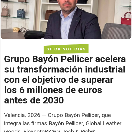
STICK NOTICIAS
Grupo Bayón Pellicer acelera
su transformación industrial
con el objetivo de superar
los 6 millones de euros
antes de 2030
Valencia, 2026 — Grupo Bayón Pellicer, que
integra las firmas Bayón Pellicer, Global Leather
Goods, FlexnoteBK® y Josh & Rich®,