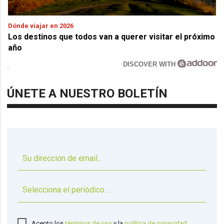
Dónde viajar en 2026
Los destinos que todos van a querer visitar el próximo
año
DISCOVER WITH
ÚNETE A NUESTRO BOLETÍN
▼
Acepto los
términos de uso
y la
política de privacidad