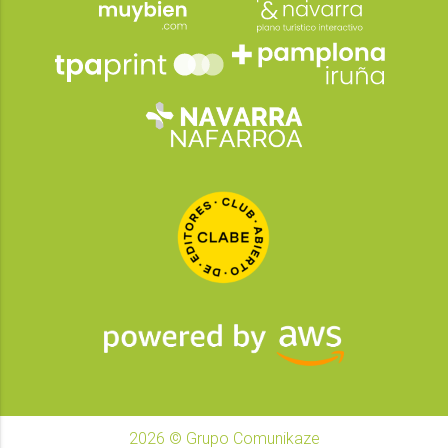
2026
© Grupo Comunikaze