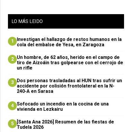
LO
MÁS LEIDO
Investigan el hallazgo de restos humanos en la
1
cola del embalse de Yesa, en Zaragoza
Un hombre, de 62 años, herido en el campo de
2
tiro de Aizoáin tras golpearse con el cerrojo de
un rifle
​Dos personas trasladadas al HUN tras sufrir un
3
accidente por colisión frontolateral en la N-
240-A en Sarasa
Sofocado un incendio en la cocina de una
4
vivienda en Lezkairu
[Santa Ana 2026] Resumen de las fiestas de
5
Tudela 2026