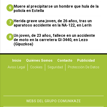
Muere al precipitarse un hombre que huía de la
6
policía en Estella
Herida grave una joven, de 26 años, tras un
7
aparatoso accidente en la NA-122, en Lerín
Un joven, de 23 años, fallece en un accidente
8
de moto en la carretera GI-3440, en Lezo
(Gipuzkoa)
Inicio
Quiénes Somos
Contacto
Publicidad
Aviso Legal
Cookies
Seguridad
Protección De Datos
WEBS DEL GRUPO COMUNIKAZE