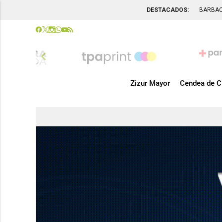
DESTACADOS:
BARBA
chevron_left
Zizur Mayor
Cendea de C