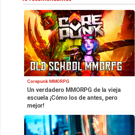
Corepunk MMORPG
Un verdadero MMORPG de la vieja
escuela ¡Cómo los de antes, pero
mejor!