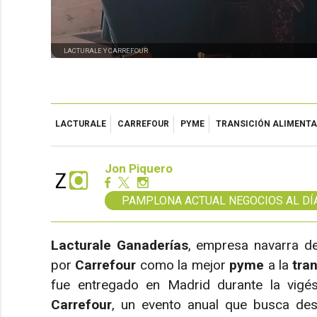
LACTURALE Y CARREFOUR
LACTURALE
CARREFOUR
PYME
TRANSICIÓN ALIMENTA
Jon Piquero
PAMPLONA ACTUAL NEGOCIOS AL DÍ
Lacturale Ganaderías
, empresa navarra de
por
Carrefour
como la mejor
pyme
a la
tra
fue entregado en Madrid durante la vig
Carrefour
, un evento anual que busca de