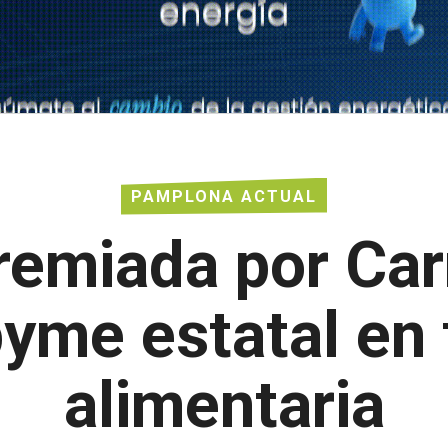
PAMPLONA ACTUAL
premiada por Ca
pyme estatal en 
alimentaria