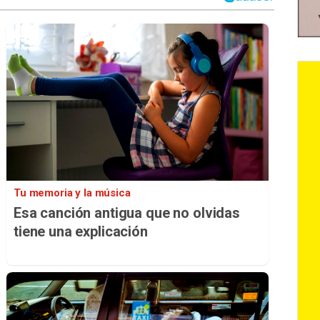
Tu memoria y la música
Esa canción antigua que no olvidas
tiene una explicación