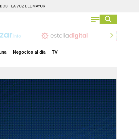
ADOS
LA VOZ DEL MAYOR
chevron_right
una
Negocios al día
TV