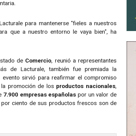
taria.
acturale para mantenerse "fieles a nuestros
ara que a nuestro entorno le vaya bien", ha
 Estado de
Comercio
, reunió a representantes
más de Lacturale, también fue premiada la
l evento sirvió para reafirmar el compromiso
n la promoción de los
productos nacionales
,
de
7.900 empresas españolas
por un valor de
0 por ciento de sus productos frescos son de