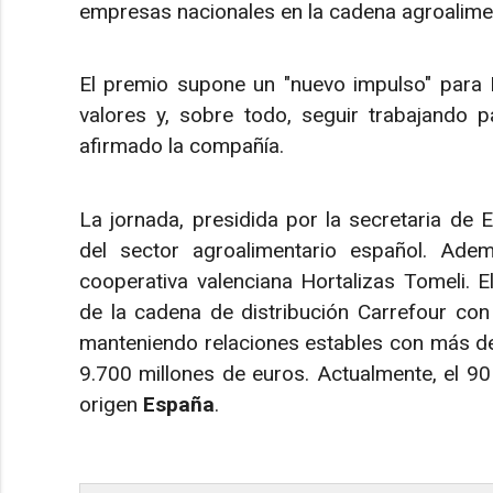
empresas nacionales en la cadena agroalimen
El premio supone un "nuevo impulso" para L
valores y, sobre todo, seguir trabajando p
afirmado la compañía.
La jornada, presidida por la secretaria de
del sector agroalimentario español. Ade
cooperativa valenciana Hortalizas Tomeli. E
de la cadena de distribución Carrefour co
manteniendo relaciones estables con más 
9.700 millones de euros. Actualmente, el 9
origen
España
.