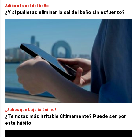
Adiós a la cal del baño
¿Y si pudieras eliminar la cal del baño sin esfuerzo?
¿Sabes qué baja tu ánimo?
¿Te notas más irritable últimamente? Puede ser por
este hábito