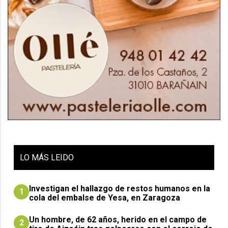
LO
MÁS LEIDO
Investigan el hallazgo de restos humanos en la
1
cola del embalse de Yesa, en Zaragoza
Un hombre, de 62 años, herido en el campo de
2