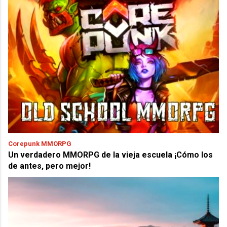
Corepunk MMORPG
Un verdadero MMORPG de la vieja escuela ¡Cómo los
de antes, pero mejor!