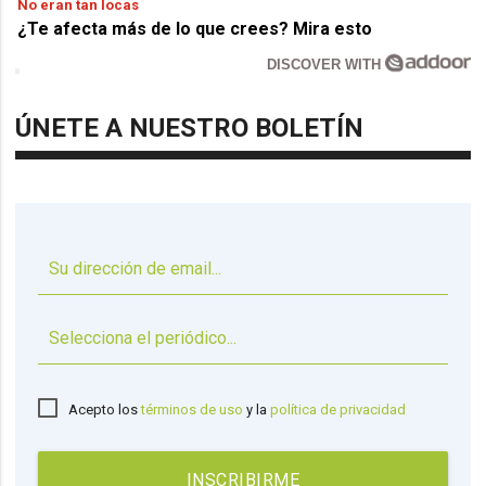
No eran tan locas
¿Te afecta más de lo que crees? Mira esto
DISCOVER WITH
ÚNETE A NUESTRO BOLETÍN
▼
Acepto los
términos de uso
y la
política de privacidad
INSCRIBIRME