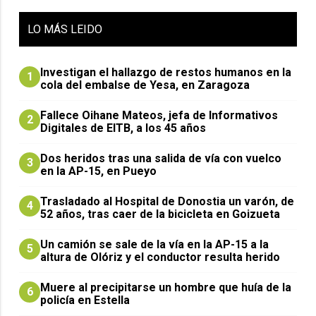
LO
MÁS LEIDO
Investigan el hallazgo de restos humanos en la
1
cola del embalse de Yesa, en Zaragoza
Fallece Oihane Mateos, jefa de Informativos
2
Digitales de EITB, a los 45 años
Dos heridos tras una salida de vía con vuelco
3
en la AP-15, en Pueyo
Trasladado al Hospital de Donostia un varón, de
4
52 años, tras caer de la bicicleta en Goizueta
Un camión se sale de la vía en la AP-15 a la
5
altura de Olóriz y el conductor resulta herido
Muere al precipitarse un hombre que huía de la
6
policía en Estella