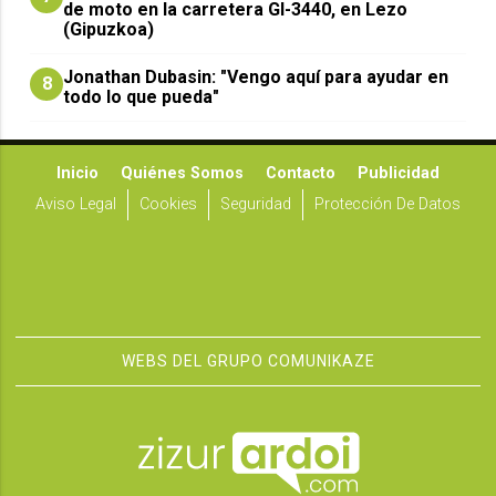
de moto en la carretera GI-3440, en Lezo
(Gipuzkoa)
Jonathan Dubasin: "Vengo aquí para ayudar en
8
todo lo que pueda"
Inicio
Quiénes Somos
Contacto
Publicidad
Aviso Legal
Cookies
Seguridad
Protección De Datos
WEBS DEL GRUPO COMUNIKAZE