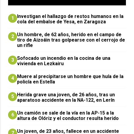
Investigan el hallazgo de restos humanos en la
1
cola del embalse de Yesa, en Zaragoza
Un hombre, de 62 años, herido en el campo de
2
tiro de Aizoáin tras golpearse con el cerrojo de
un rifle
Sofocado un incendio en la cocina de una
3
vivienda en Lezkairu
Muere al precipitarse un hombre que huía de la
4
policía en Estella
Herida grave una joven, de 26 años, tras un
5
aparatoso accidente en la NA-122, en Lerín
Un camión se sale de la vía en la AP-15 a la
6
altura de Olóriz y el conductor resulta herido
Un joven, de 23 años, fallece en un accidente
7