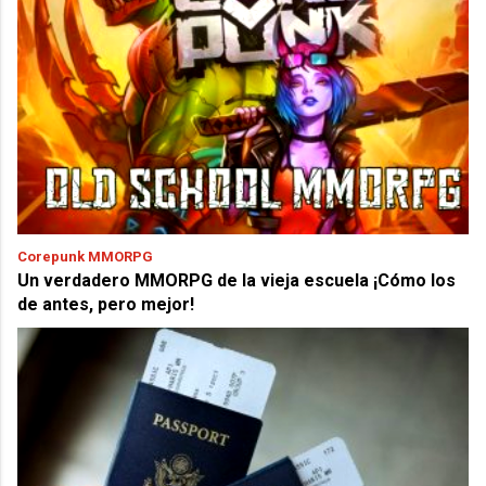
Corepunk MMORPG
Un verdadero MMORPG de la vieja escuela ¡Cómo los
de antes, pero mejor!