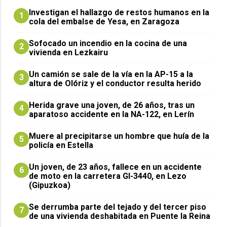
Investigan el hallazgo de restos humanos en la
1
cola del embalse de Yesa, en Zaragoza
Sofocado un incendio en la cocina de una
2
vivienda en Lezkairu
Un camión se sale de la vía en la AP-15 a la
3
altura de Olóriz y el conductor resulta herido
Herida grave una joven, de 26 años, tras un
4
aparatoso accidente en la NA-122, en Lerín
Muere al precipitarse un hombre que huía de la
5
policía en Estella
Un joven, de 23 años, fallece en un accidente
6
de moto en la carretera GI-3440, en Lezo
(Gipuzkoa)
Se derrumba parte del tejado y del tercer piso
7
de una vivienda deshabitada en Puente la Reina