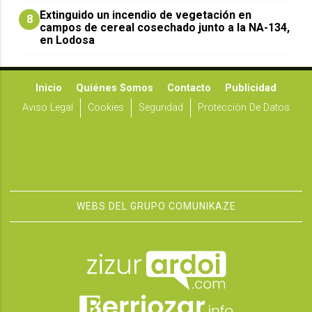
Extinguido un incendio de vegetación en
8
campos de cereal cosechado junto a la NA-134,
en Lodosa
Inicio
Quiénes Somos
Contacto
Publicidad
Aviso Legal
Cookies
Seguridad
Protección De Datos
WEBS DEL GRUPO COMUNIKAZE