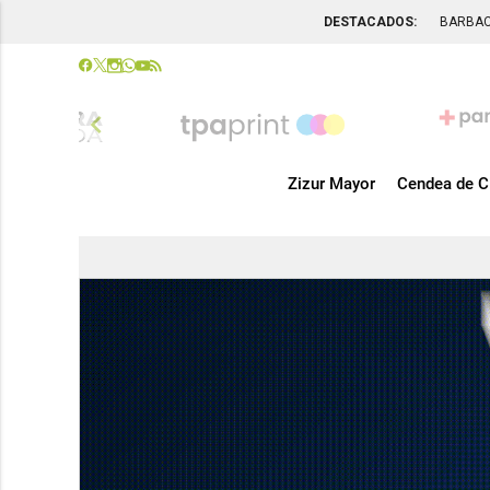
DESTACADOS:
BARBA
chevron_left
Zizur Mayor
Cendea de C