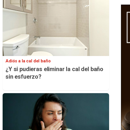
Adiós a la cal del baño
¿Y si pudieras eliminar la cal del baño
sin esfuerzo?