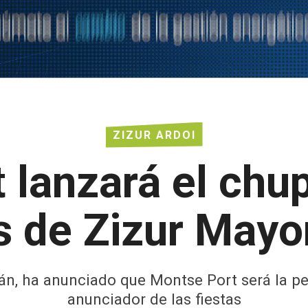
ZIZUR ARDOI
 lanzará el chup
s de Zizur May
án, ha anunciado que Montse Port será la p
anunciador de las fiestas