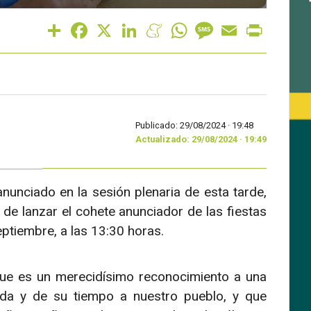
Share
Facebook
X
LinkedIn
Meneame
WhatsApp
Message
Email
Print
Publicado: 29/08/2024 ·
19:48
Actualizado: 29/08/2024 · 19:49
nunciado en la sesión plenaria de esta tarde,
e lanzar el cohete anunciador de las fiestas
ptiembre, a las 13:30 horas.
que es un merecidísimo reconocimiento a una
a y de su tiempo a nuestro pueblo, y que