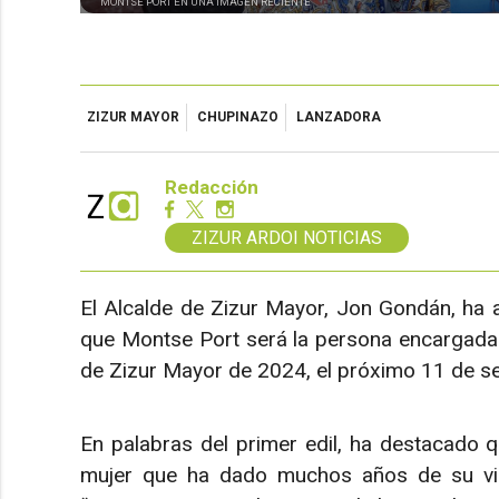
MONTSE PORT EN UNA IMAGEN RECIENTE
ZIZUR MAYOR
CHUPINAZO
LANZADORA
Redacción
ZIZUR ARDOI NOTICIAS
El Alcalde de Zizur Mayor, Jon Gondán, ha a
que Montse Port será la persona encargada d
de Zizur Mayor de 2024, el próximo 11 de se
En palabras del primer edil, ha destacado 
mujer que ha dado muchos años de su vid