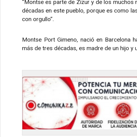
“Montse es parte de Zizur y de los muchos n
décadas en este pueblo, porque es como las
con orgullo”.
Montse Port Gimeno, nació en Barcelona ha
más de tres décadas, es madre de un hijo y u