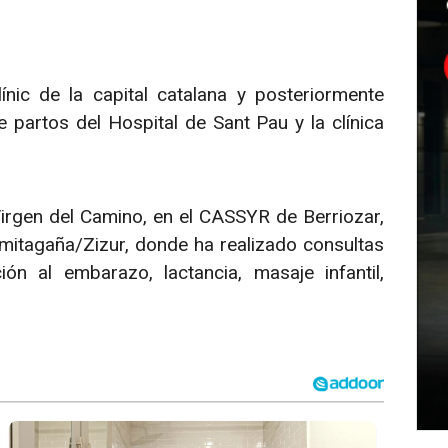
ic de la capital catalana y posteriormente
e partos del Hospital de Sant Pau y la clínica
Virgen del Camino, en el CASSYR de Berriozar,
rmitagaña/Zizur, donde ha realizado consultas
ión al embarazo, lactancia, masaje infantil,