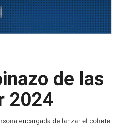
inazo de las
or 2024
ersona encargada de lanzar el cohete