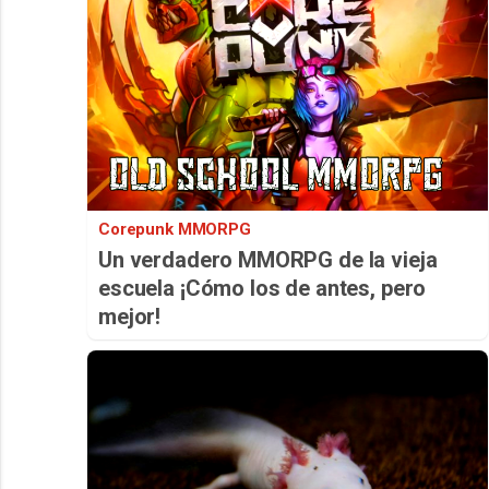
Corepunk MMORPG
Un verdadero MMORPG de la vieja
escuela ¡Cómo los de antes, pero
mejor!