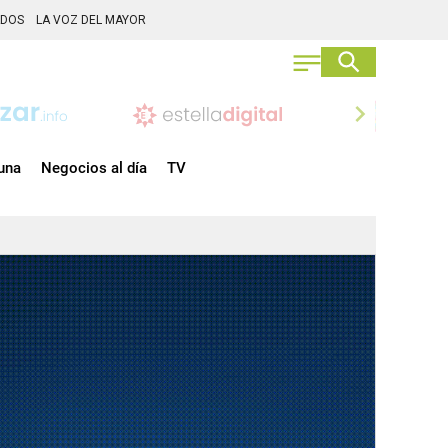
ADOS
LA VOZ DEL MAYOR
chevron_right
una
Negocios al día
TV