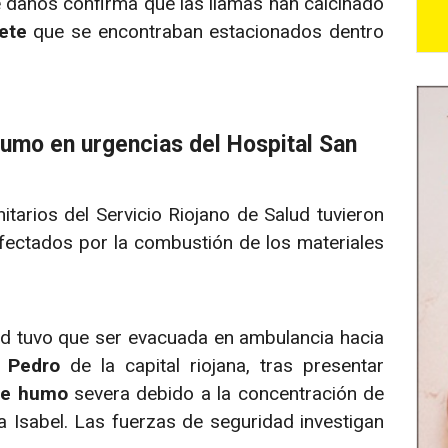
e daños confirma que las llamas han calcinado
ete
que se encontraban estacionados dentro
humo en urgencias del Hospital San
tarios del Servicio Riojano de Salud tuvieron
afectados por la combustión de los materiales
d tuvo que ser evacuada en ambulancia hacia
n Pedro
de la capital riojana, tras presentar
de humo
severa debido a la concentración de
a Isabel. Las fuerzas de seguridad investigan