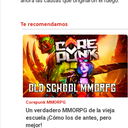
ahora las causas que originaron el fuego.
Corepunk MMORPG
Un verdadero MMORPG de la vieja
escuela ¡Cómo los de antes, pero
mejor!