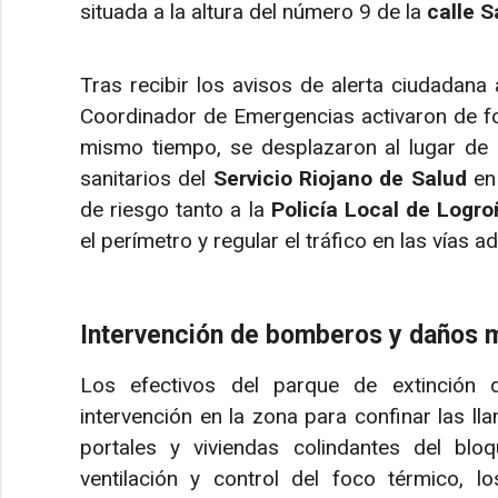
situada a la altura del número 9 de la
calle S
Tras recibir los avisos de alerta ciudadana
Coordinador de Emergencias activaron de f
mismo tiempo, se desplazaron al lugar de 
sanitarios del
Servicio Riojano de Salud
en 
de riesgo tanto a la
Policía Local de Logro
el perímetro y regular el tráfico en las vías a
Intervención de bomberos y daños ma
Los efectivos del parque de extinción 
intervención en la zona para confinar las ll
portales y viviendas colindantes del bloq
ventilación y control del foco térmico, l