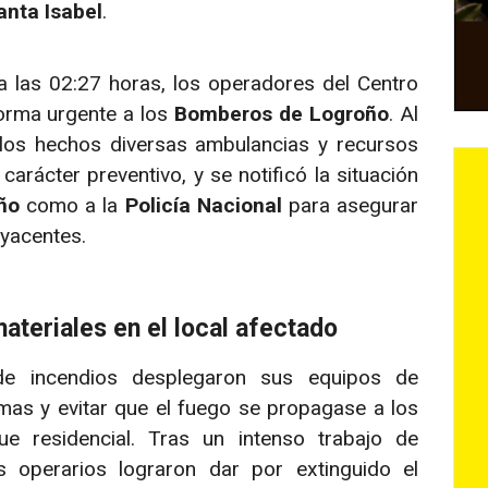
anta Isabel
.
 a las 02:27 horas, los operadores del Centro
orma urgente a los
Bomberos de Logroño
. Al
los hechos diversas ambulancias y recursos
carácter preventivo, y se notificó la situación
ño
como a la
Policía Nacional
para asegurar
dyacentes.
teriales en el local afectado
de incendios desplegaron sus equipos de
amas y evitar que el fuego se propagase a los
ue residencial. Tras un intenso trabajo de
os operarios lograron dar por extinguido el