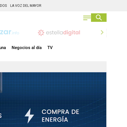
ADOS
LA VOZ DEL MAYOR
chevron_right
una
Negocios al día
TV