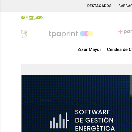
DESTACADOS:
BARBA
chevron_left
Zizur Mayor
Cendea de C