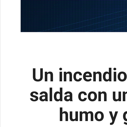
Un incendio
salda con u
humo y 