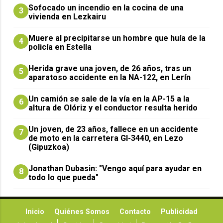
Sofocado un incendio en la cocina de una
3
vivienda en Lezkairu
Muere al precipitarse un hombre que huía de la
4
policía en Estella
Herida grave una joven, de 26 años, tras un
5
aparatoso accidente en la NA-122, en Lerín
Un camión se sale de la vía en la AP-15 a la
6
altura de Olóriz y el conductor resulta herido
Un joven, de 23 años, fallece en un accidente
7
de moto en la carretera GI-3440, en Lezo
(Gipuzkoa)
Jonathan Dubasin: "Vengo aquí para ayudar en
8
todo lo que pueda"
Inicio
Quiénes Somos
Contacto
Publicidad