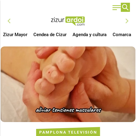
chevron_left
chevron_right
Zizur Mayor
Cendea de Cizur
Agenda y cultura
Comarca
PAMPLONA TELEVISIÓN