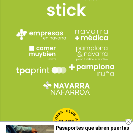
Pasaportes que abren puertas