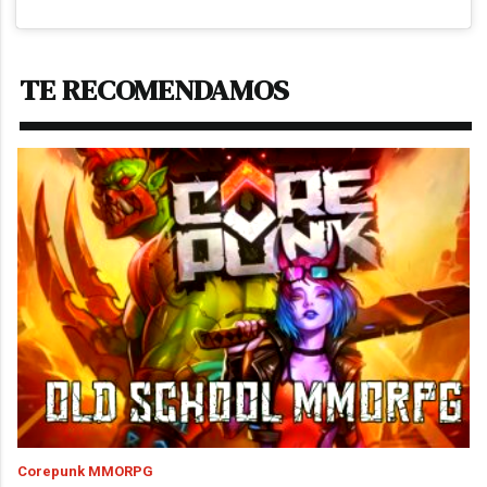
TE RECOMENDAMOS
Corepunk MMORPG