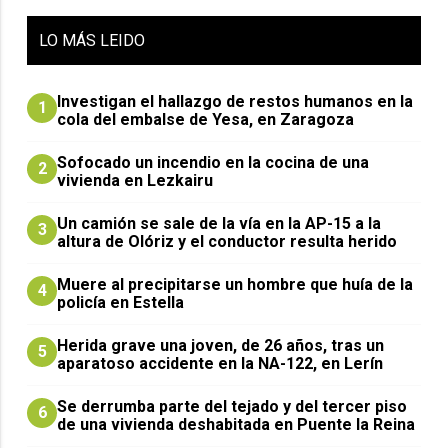
LO
MÁS LEIDO
Investigan el hallazgo de restos humanos en la
1
cola del embalse de Yesa, en Zaragoza
Sofocado un incendio en la cocina de una
2
vivienda en Lezkairu
Un camión se sale de la vía en la AP-15 a la
3
altura de Olóriz y el conductor resulta herido
Muere al precipitarse un hombre que huía de la
4
policía en Estella
Herida grave una joven, de 26 años, tras un
5
aparatoso accidente en la NA-122, en Lerín
Se derrumba parte del tejado y del tercer piso
6
de una vivienda deshabitada en Puente la Reina