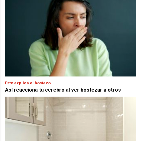
Esto explica el bostezo
Así reacciona tu cerebro al ver bostezar a otros