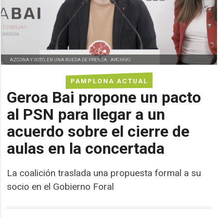
AZCONA Y SOTO, EN UNA RUEDA DE PRENSA . ARCHIVO
PAMPLONA ACTUAL
Geroa Bai propone un pacto
al PSN para llegar a un
acuerdo sobre el cierre de
aulas en la concertada
La coalición traslada una propuesta formal a su
socio en el Gobierno Foral