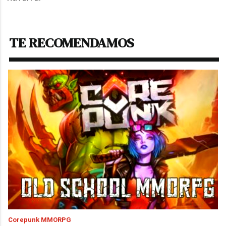
TE RECOMENDAMOS
Corepunk MMORPG