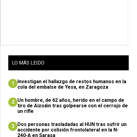
LO
MÁS LEIDO
Investigan el hallazgo de restos humanos en la
1
cola del embalse de Yesa, en Zaragoza
Un hombre, de 62 años, herido en el campo de
2
tiro de Aizoáin tras golpearse con el cerrojo de
un rifle
​Dos personas trasladadas al HUN tras sufrir un
3
accidente por colisión frontolateral en la N-
240-A en Sarasa