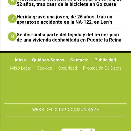
6
52 años, tras caer de la bicicleta en Goizueta
Herida grave una joven, de 26 años, tras un
7
aparatoso accidente en la NA-122, en Lerín
Se derrumba parte del tejado y del tercer piso
8
de una vivienda deshabitada en Puente la Reina
Inicio
Quiénes Somos
Contacto
Publicidad
Aviso Legal
Cookies
Seguridad
Protección De Datos
WEBS DEL GRUPO COMUNIKAZE