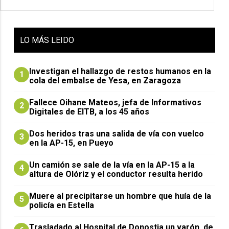
LO
MÁS LEIDO
Investigan el hallazgo de restos humanos en la
1
cola del embalse de Yesa, en Zaragoza
Fallece Oihane Mateos, jefa de Informativos
2
Digitales de EITB, a los 45 años
Dos heridos tras una salida de vía con vuelco
3
en la AP-15, en Pueyo
Un camión se sale de la vía en la AP-15 a la
4
altura de Olóriz y el conductor resulta herido
Muere al precipitarse un hombre que huía de la
5
policía en Estella
Trasladado al Hospital de Donostia un varón, de