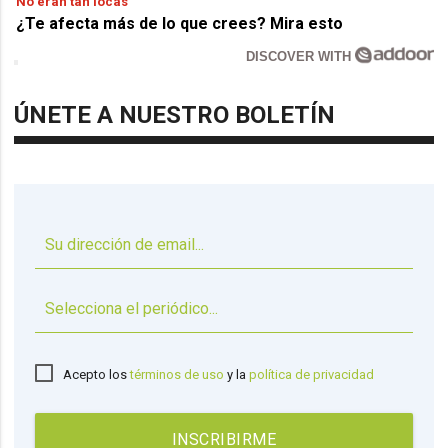
No eran tan locas
¿Te afecta más de lo que crees? Mira esto
DISCOVER WITH
ÚNETE A NUESTRO BOLETÍN
▼
Acepto los
términos de uso
y la
política de privacidad
INSCRIBIRME