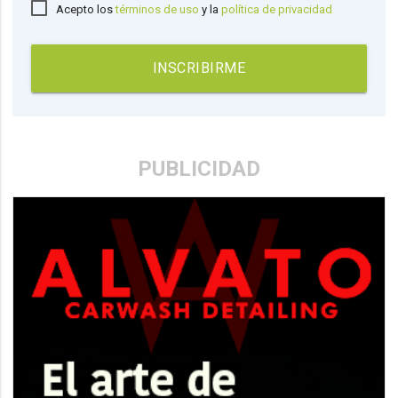
Acepto los
términos de uso
y la
política de privacidad
INSCRIBIRME
PUBLICIDAD