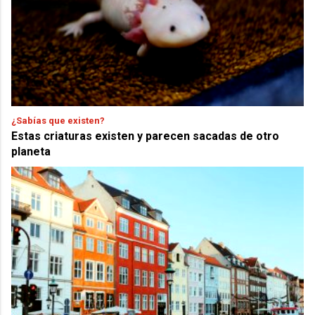
¿Sabías que existen?
Estas criaturas existen y parecen sacadas de otro
planeta