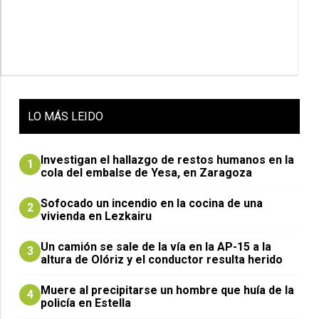
LO
MÁS LEIDO
Investigan el hallazgo de restos humanos en la
1
cola del embalse de Yesa, en Zaragoza
Sofocado un incendio en la cocina de una
2
vivienda en Lezkairu
Un camión se sale de la vía en la AP-15 a la
3
altura de Olóriz y el conductor resulta herido
Muere al precipitarse un hombre que huía de la
4
policía en Estella