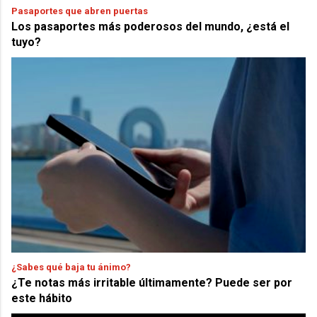
Pasaportes que abren puertas
Los pasaportes más poderosos del mundo, ¿está el
tuyo?
¿Sabes qué baja tu ánimo?
¿Te notas más irritable últimamente? Puede ser por
este hábito