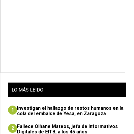
LO
MÁS LEIDO
Investigan el hallazgo de restos humanos en la
1
cola del embalse de Yesa, en Zaragoza
Fallece Oihane Mateos, jefa de Informativos
2
Digitales de EITB, a los 45 años