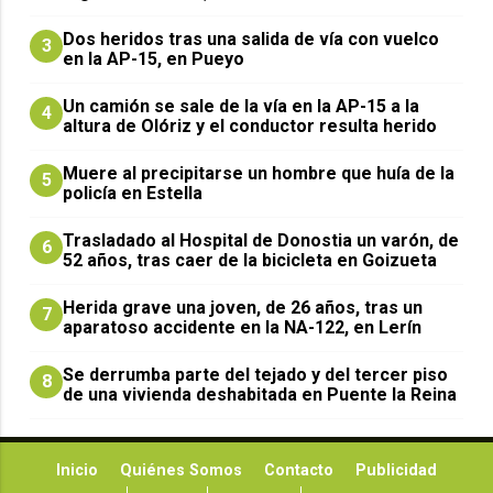
Dos heridos tras una salida de vía con vuelco
3
en la AP-15, en Pueyo
Un camión se sale de la vía en la AP-15 a la
4
altura de Olóriz y el conductor resulta herido
Muere al precipitarse un hombre que huía de la
5
policía en Estella
Trasladado al Hospital de Donostia un varón, de
6
52 años, tras caer de la bicicleta en Goizueta
Herida grave una joven, de 26 años, tras un
7
aparatoso accidente en la NA-122, en Lerín
Se derrumba parte del tejado y del tercer piso
8
de una vivienda deshabitada en Puente la Reina
Inicio
Quiénes Somos
Contacto
Publicidad