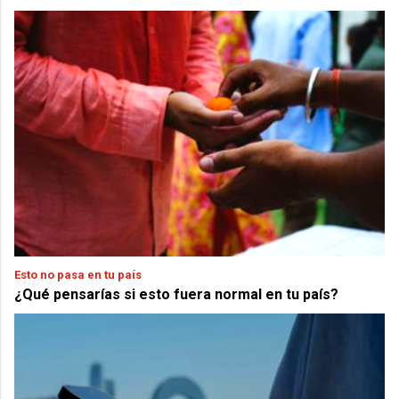
Esto no pasa en tu país
¿Qué pensarías si esto fuera normal en tu país?