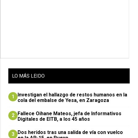
LO
MÁS LEIDO
Investigan el hallazgo de restos humanos en la
1
cola del embalse de Yesa, en Zaragoza
Fallece Oihane Mateos, jefa de Informativos
2
Digitales de EITB, a los 45 años
Dos heridos tras una salida de vía con vuelco
3
en la AP-15, en Pueyo