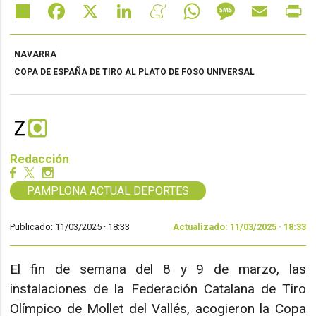
Share
Facebook
X
LinkedIn
Meneame
WhatsApp
Message
Email
Pr
NAVARRA
COPA DE ESPAÑA DE TIRO AL PLATO DE FOSO UNIVERSAL
Redacción
PAMPLONA ACTUAL DEPORTES
Publicado: 11/03/2025 ·
18:33
Actualizado: 11/03/2025 · 18:33
El fin de semana del 8 y 9 de marzo, las
instalaciones de la Federación Catalana de Tiro
Olímpico de Mollet del Vallés, acogieron la Copa