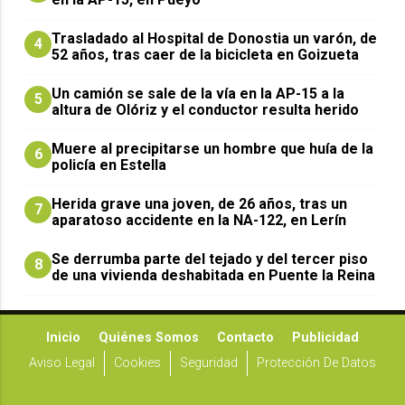
Trasladado al Hospital de Donostia un varón, de
4
52 años, tras caer de la bicicleta en Goizueta
Un camión se sale de la vía en la AP-15 a la
5
altura de Olóriz y el conductor resulta herido
Muere al precipitarse un hombre que huía de la
6
policía en Estella
Herida grave una joven, de 26 años, tras un
7
aparatoso accidente en la NA-122, en Lerín
Se derrumba parte del tejado y del tercer piso
8
de una vivienda deshabitada en Puente la Reina
Inicio
Quiénes Somos
Contacto
Publicidad
Aviso Legal
Cookies
Seguridad
Protección De Datos