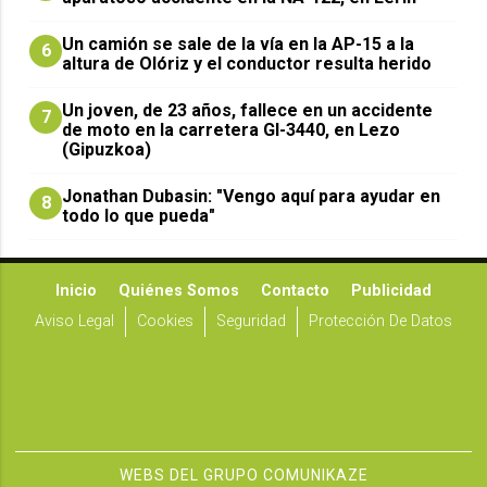
Un camión se sale de la vía en la AP-15 a la
6
altura de Olóriz y el conductor resulta herido
Un joven, de 23 años, fallece en un accidente
7
de moto en la carretera GI-3440, en Lezo
(Gipuzkoa)
Jonathan Dubasin: "Vengo aquí para ayudar en
8
todo lo que pueda"
Inicio
Quiénes Somos
Contacto
Publicidad
Aviso Legal
Cookies
Seguridad
Protección De Datos
WEBS DEL GRUPO COMUNIKAZE