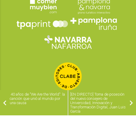
40 años de "We Are the World": la
[EN DIRECTO] Toma de posesión
canción que unió al mundo por
del nuevo consejero de
una causa
Universidad, Innovación y
Transformación Digital, Juan Luis
García