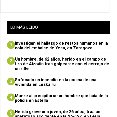
LO
MÁS LEIDO
Investigan el hallazgo de restos humanos en la
1
cola del embalse de Yesa, en Zaragoza
Un hombre, de 62 años, herido en el campo de
2
tiro de Aizoáin tras golpearse con el cerrojo de
un rifle
Sofocado un incendio en la cocina de una
3
vivienda en Lezkairu
Muere al precipitarse un hombre que huía de la
4
policía en Estella
Herida grave una joven, de 26 años, tras un
5
aparatoso accidente en la NA-122, en Lerín