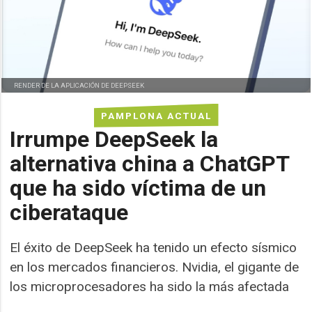
RENDER DE LA APLICACIÓN DE DEEPSEEK
PAMPLONA ACTUAL
Irrumpe DeepSeek la
alternativa china a ChatGPT
que ha sido víctima de un
ciberataque
El éxito de DeepSeek ha tenido un efecto sísmico
en los mercados financieros. Nvidia, el gigante de
los microprocesadores ha sido la más afectada