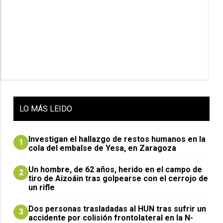
LO
MÁS LEIDO
Investigan el hallazgo de restos humanos en la
1
cola del embalse de Yesa, en Zaragoza
Un hombre, de 62 años, herido en el campo de
2
tiro de Aizoáin tras golpearse con el cerrojo de
un rifle
​Dos personas trasladadas al HUN tras sufrir un
3
accidente por colisión frontolateral en la N-