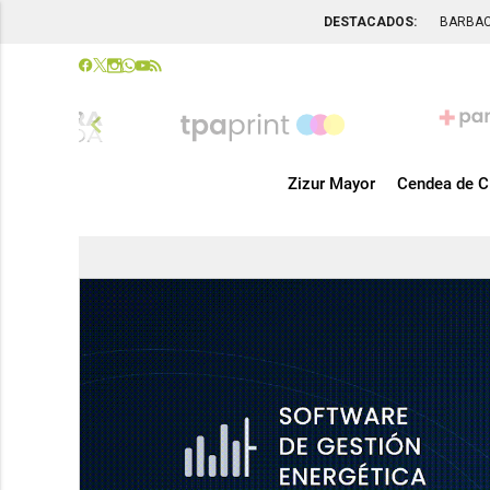
DESTACADOS:
BARBA
chevron_left
Zizur Mayor
Cendea de C