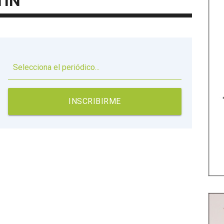
TÍN
▼
INSCRIBIRME