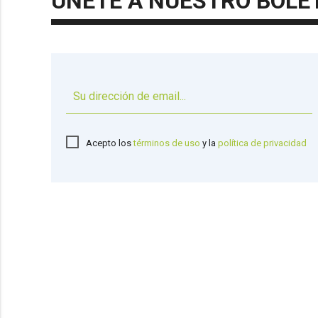
ÚNETE A NUESTRO BOLE
Acepto los
términos de uso
y la
política de privacidad