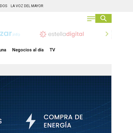
ADOS
LA VOZ DEL MAYOR
chevron_right
una
Negocios al día
TV