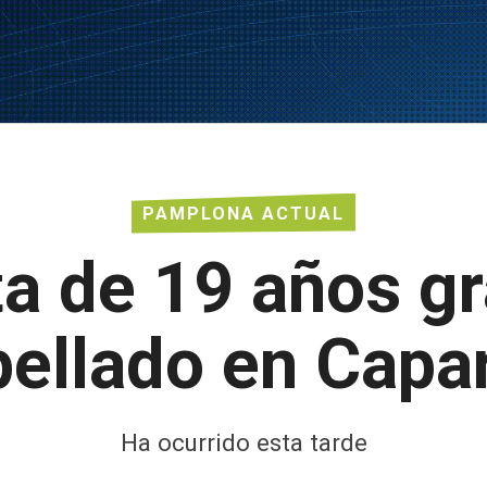
PAMPLONA ACTUAL
a de 19 años gr
pellado en Capa
Ha ocurrido esta tarde