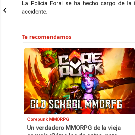
La Policía Foral se ha hecho cargo de la i
accidente.
Corepunk MMORPG
Un verdadero MMORPG de la vieja