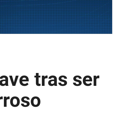
ave tras ser
rroso