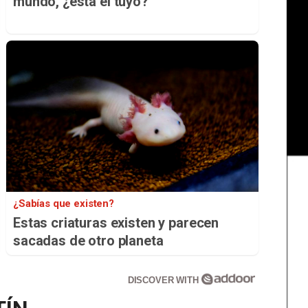
mundo, ¿está el tuyo?
¿Sabías que existen?
Estas criaturas existen y parecen
sacadas de otro planeta
DISCOVER WITH