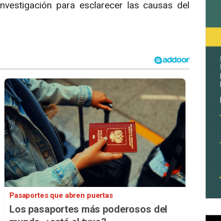
nvestigación para esclarecer las causas del
Pasaportes que abren puertas
Los pasaportes más poderosos del