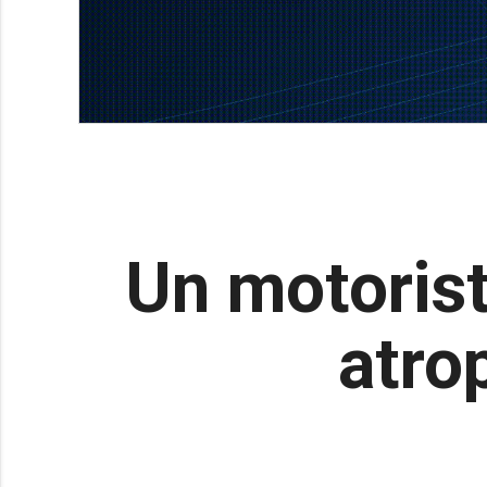
Un motorist
atro