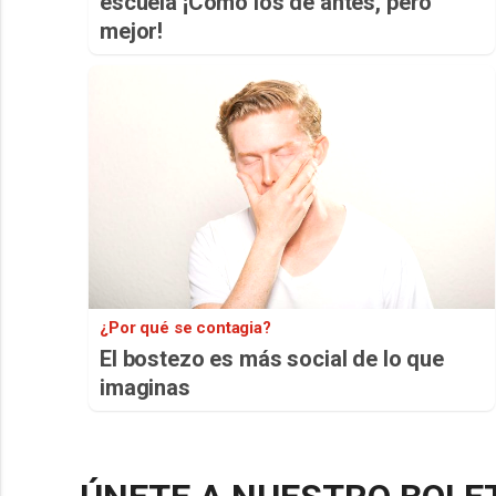
escuela ¡Cómo los de antes, pero
mejor!
¿Por qué se contagia?
El bostezo es más social de lo que
imaginas