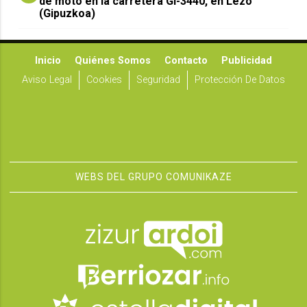
de moto en la carretera GI-3440, en Lezo
(Gipuzkoa)
Inicio
Quiénes Somos
Contacto
Publicidad
Aviso Legal
Cookies
Seguridad
Protección De Datos
WEBS DEL GRUPO COMUNIKAZE