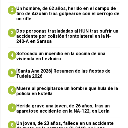
Un hombre, de 62 años, herido en el campo de
2
tiro de Aizoáin tras golpearse con el cerrojo de
un rifle
​Dos personas trasladadas al HUN tras sufrir un
3
accidente por colisión frontolateral en la N-
240-A en Sarasa
Sofocado un incendio en la cocina de una
4
vivienda en Lezkairu
[Santa Ana 2026] Resumen de las fiestas de
5
Tudela 2026
Muere al precipitarse un hombre que huía de la
6
policía en Estella
Herida grave una joven, de 26 años, tras un
7
aparatoso accidente en la NA-122, en Lerín
Un joven, de 23 años, fallece en un accidente
8