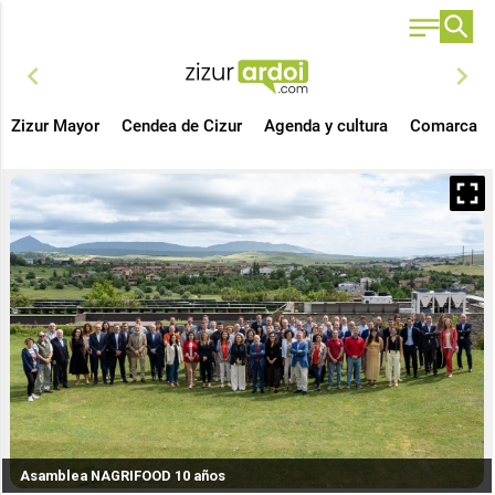
chevron_left
chevron_right
Zizur Mayor
Cendea de Cizur
Agenda y cultura
Comarca
Asamblea NAGRIFOOD 10 años