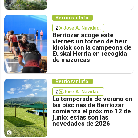
Berriozar Info.
José A. Navidad.
Berriozar acoge este
viernes un torneo de herri
kirolak con la campeona de
Euskal Herria en recogida
de mazorcas
Berriozar Info.
José A. Navidad.
La temporada de verano en
las piscinas de Berriozar
comienza el próximo 12 de
junio: estas son las
novedades de 2026