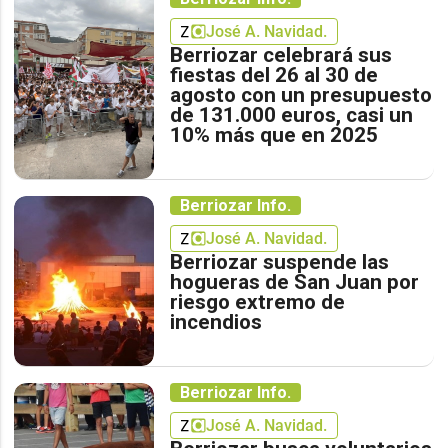
José A. Navidad.
Berriozar celebrará sus
fiestas del 26 al 30 de
agosto con un presupuesto
de 131.000 euros, casi un
10% más que en 2025
Berriozar Info.
José A. Navidad.
Berriozar suspende las
hogueras de San Juan por
riesgo extremo de
incendios
Berriozar Info.
José A. Navidad.