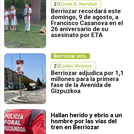
José A. Navidad.
Berriozar recordará este
domingo, 9 de agosto, a
Francisco Casanova en el
26 aniversario de su
asesinato por ETA
Berriozar Info.
Jokin Vivanco.
Berriozar adjudica por 1,1
millones para la primera
fase de la Avenida de
Gizpuzkoa
Hallan herido y ebrio a un
hombre por las vías del
tren en Berriozar