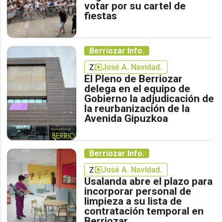
votar por su cartel de
fiestas
Berriozar Info.
José A. Navidad.
El Pleno de Berriozar
delega en el equipo de
Gobierno la adjudicación de
la reurbanización de la
Avenida Gipuzkoa
Berriozar Info.
José A. Navidad.
Usalanda abre el plazo para
incorporar personal de
limpieza a su lista de
contratación temporal en
Berriozar