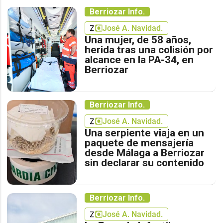
Berriozar Info.
José A. Navidad.
Una mujer, de 58 años,
herida tras una colisión por
alcance en la PA-34, en
Berriozar
Berriozar Info.
José A. Navidad.
Una serpiente viaja en un
paquete de mensajería
desde Málaga a Berriozar
sin declarar su contenido
Berriozar Info.
José A. Navidad.