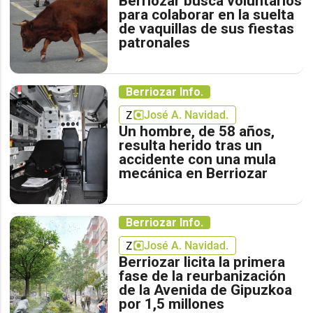
Berriozar busca voluntarios
para colaborar en la suelta
de vaquillas de sus fiestas
patronales
Berriozar Info.
José A. Navidad.
Un hombre, de 58 años,
resulta herido tras un
accidente con una mula
mecánica en Berriozar
Berriozar Info.
José A. Navidad.
Berriozar licita la primera
fase de la reurbanización
de la Avenida de Gipuzkoa
por 1,5 millones