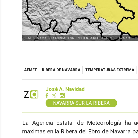
ALERTA AMARILLA POR CALOR INTENSO EN LA RIBERA -
AEMET NAVARRA
AEMET
RIBERA DE NAVARRA
TEMPERATURAS EXTREMA
José A. Navidad
NAVARRA SUR LA RIBERA
La Agencia Estatal de Meteorología ha ac
máximas en la Ribera del Ebro de Navarra p