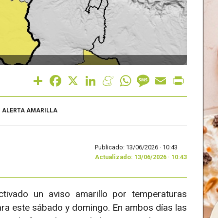
Share
Facebook
X
LinkedIn
Meneame
WhatsApp
Message
Email
Print
ALERTA AMARILLA
Publicado: 13/06/2026 ·
10:43
Actualizado: 13/06/2026 · 10:43
tivado un aviso amarillo por temperaturas
ara este sábado y domingo. En ambos días las