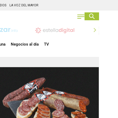
ADOS
LA VOZ DEL MAYOR
chevron_right
una
Negocios al día
TV