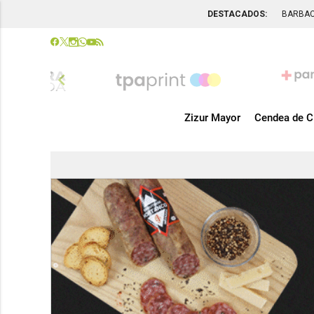
DESTACADOS:
BARBA
chevron_left
Zizur Mayor
Cendea de C