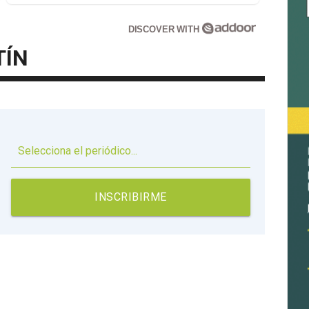
DISCOVER WITH
TÍN
▼
INSCRIBIRME