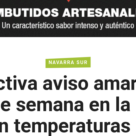
NAVARRA SUR
iva aviso amari
de semana en la
n temperaturas