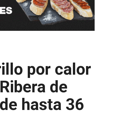
llo por calor
 Ribera de
 de hasta 36