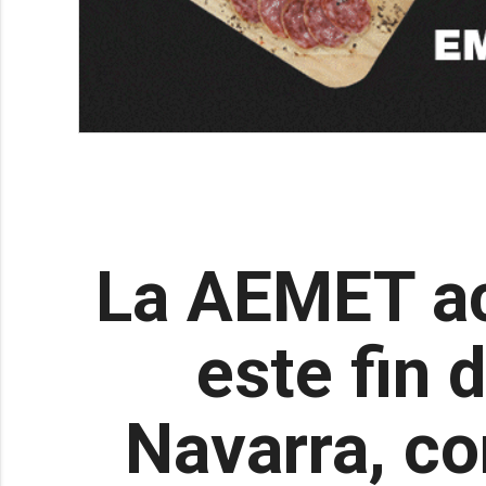
La AEMET act
este fin 
Navarra, co