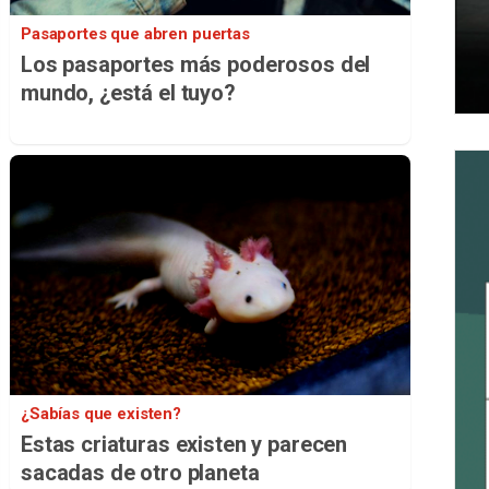
Pasaportes que abren puertas
Los pasaportes más poderosos del
mundo, ¿está el tuyo?
¿Sabías que existen?
Estas criaturas existen y parecen
sacadas de otro planeta