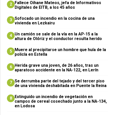
Fallece Oihane Mateos, jefa de Informativos
2
Digitales de EITB, a los 45 años
Sofocado un incendio en la cocina de una
3
vivienda en Lezkairu
Un camión se sale de la vía en la AP-15 a la
4
altura de Olóriz y el conductor resulta herido
Muere al precipitarse un hombre que huía de la
5
policía en Estella
Herida grave una joven, de 26 años, tras un
6
aparatoso accidente en la NA-122, en Lerín
Se derrumba parte del tejado y del tercer piso
7
de una vivienda deshabitada en Puente la Reina
Extinguido un incendio de vegetación en
8
campos de cereal cosechado junto a la NA-134,
en Lodosa