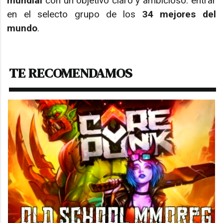
mundial
con un objetivo claro y ambicioso: entrar
en el selecto grupo de los
34 mejores del
mundo
.
TE RECOMENDAMOS