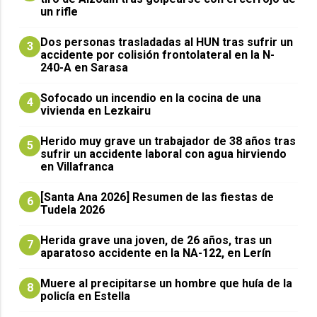
un rifle
​Dos personas trasladadas al HUN tras sufrir un
3
accidente por colisión frontolateral en la N-
240-A en Sarasa
Sofocado un incendio en la cocina de una
4
vivienda en Lezkairu
Herido muy grave un trabajador de 38 años tras
5
sufrir un accidente laboral con agua hirviendo
en Villafranca
[Santa Ana 2026] Resumen de las fiestas de
6
Tudela 2026
Herida grave una joven, de 26 años, tras un
7
aparatoso accidente en la NA-122, en Lerín
Muere al precipitarse un hombre que huía de la
8
policía en Estella