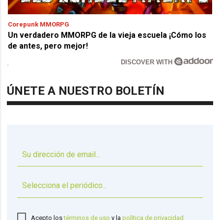
Corepunk MMORPG
Un verdadero MMORPG de la vieja escuela ¡Cómo los
de antes, pero mejor!
DISCOVER WITH
ÚNETE A NUESTRO BOLETÍN
▼
Acepto los
términos de uso
y la
política de privacidad