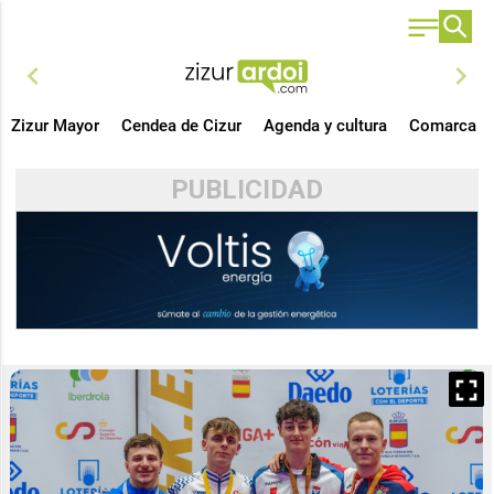
chevron_left
chevron_right
Zizur Mayor
Cendea de Cizur
Agenda y cultura
Comarca
PUBLICIDAD