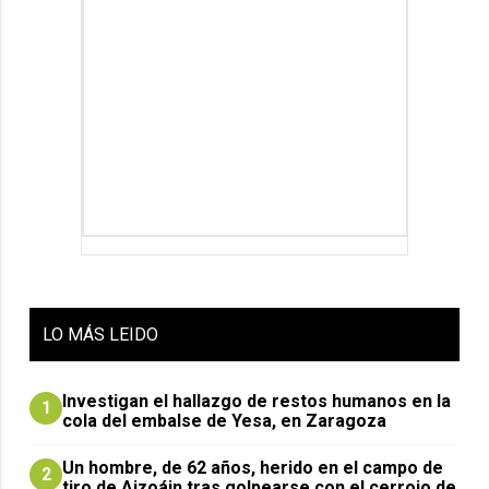
LO
MÁS LEIDO
Investigan el hallazgo de restos humanos en la
1
cola del embalse de Yesa, en Zaragoza
Un hombre, de 62 años, herido en el campo de
2
tiro de Aizoáin tras golpearse con el cerrojo de