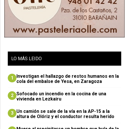
LO
MÁS LEIDO
Investigan el hallazgo de restos humanos en la
1
cola del embalse de Yesa, en Zaragoza
Sofocado un incendio en la cocina de una
2
vivienda en Lezkairu
Un camión se sale de la vía en la AP-15 a la
3
altura de Olóriz y el conductor resulta herido
Muere al precipitarse un hombre que huía de la