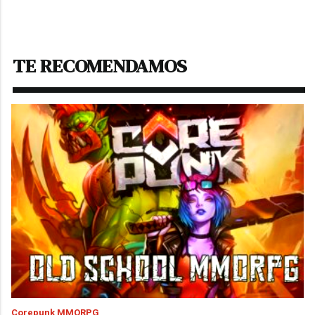
TE RECOMENDAMOS
Corepunk MMORPG