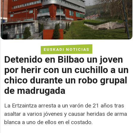
EUSKADI NOTICIAS
Detenido en Bilbao un joven
por herir con un cuchillo a un
chico durante un robo grupal
de madrugada
La Ertzaintza arresta a un varón de 21 años tras
asaltar a varios jóvenes y causar heridas de arma
blanca a uno de ellos en el costado.