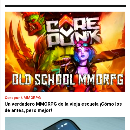
Corepunk MMORPG
Un verdadero MMORPG de la vieja escuela ¡Cómo los
de antes, pero mejor!