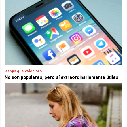
9 apps que valen oro
No son populares, pero sí extraordinariamente útiles