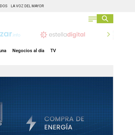
ADOS
LA VOZ DEL MAYOR
chevron_right
una
Negocios al día
TV