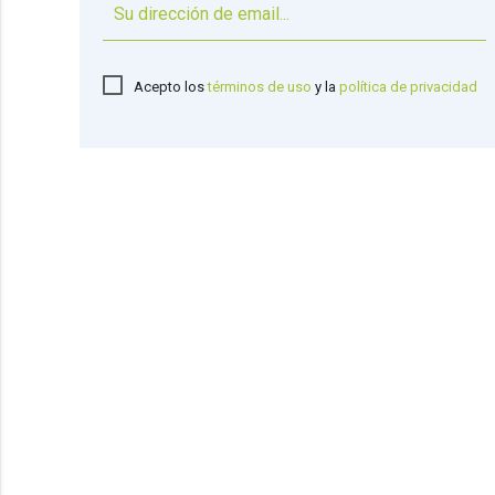
Acepto los
términos de uso
y la
política de privacidad