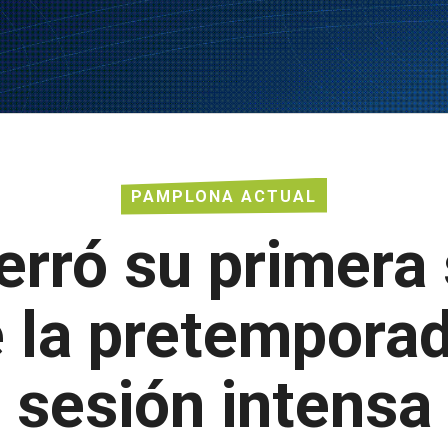
PAMPLONA ACTUAL
erró su primera
e la pretempora
sesión intensa