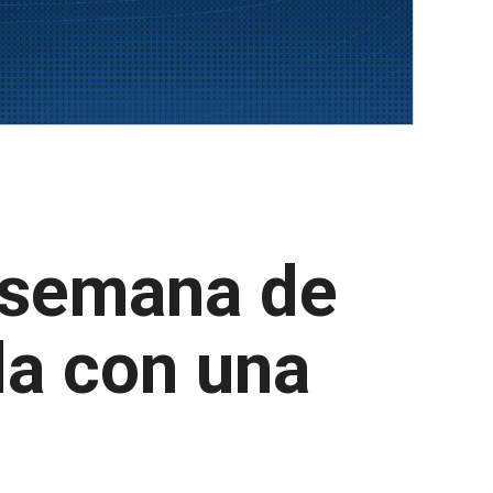
 semana de
da con una