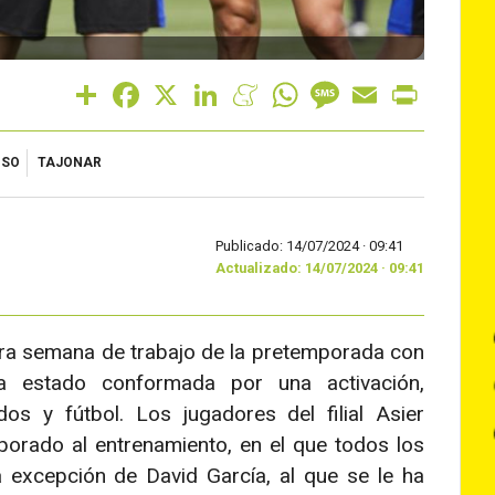
Share
Facebook
X
LinkedIn
Meneame
WhatsApp
Message
Email
Print
NSO
TAJONAR
Publicado: 14/07/2024 ·
09:41
Actualizado: 14/07/2024 · 09:41
era semana de trabajo de la pretemporada con
a estado conformada por una activación,
os y fútbol. Los jugadores del filial Asier
orado al entrenamiento, en el que todos los
 excepción de David García, al que se le ha