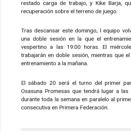
restado carga de trabajo, y Kike Barja, q
recuperación sobre el terreno de juego.
Tras descansar este domingo, l equipo volv
una doble sesión en la que el entrenamie
vespertino a las 19:00 horas. El miércol
trabajarán en doble sesión, mientras que el
entrenamiento a la mañana.
El sábado 20 será el turno del primer pa
Osasuna Promesas que tendrá lugar a las 10
durante toda la semana en paralelo al prim
consecutiva en Primera Federación.