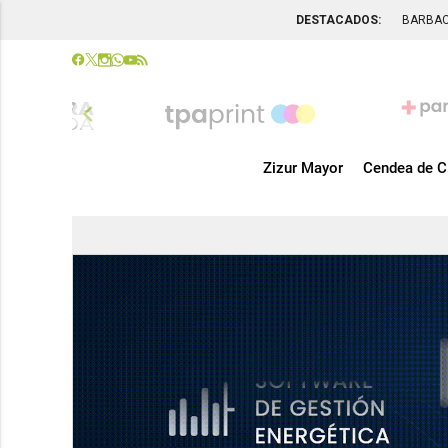
DESTACADOS:
BARBA
chevron_left
Zizur Mayor
Cendea de C