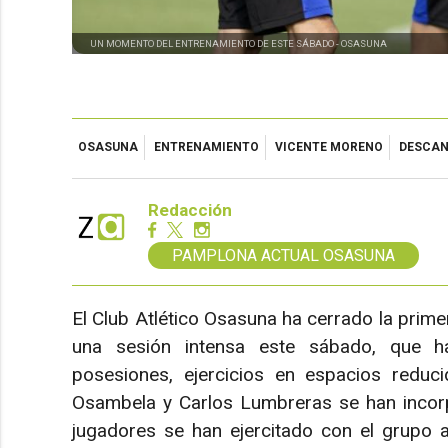
UN MOMENTO DEL ENTRENAMIENTO DE ESTE SÁBADO -
OSASUNA
OSASUNA
ENTRENAMIENTO
VICENTE MORENO
DESCA
Redacción
PAMPLONA ACTUAL OSASUNA
El Club Atlético Osasuna ha cerrado la prim
una sesión intensa este sábado, que h
posesiones, ejercicios en espacios reducid
Osambela y Carlos Lumbreras se han incorp
jugadores se han ejercitado con el grupo a