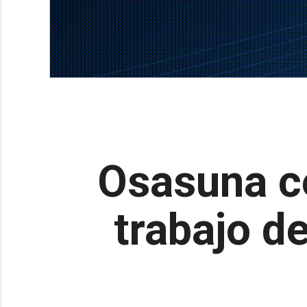
Osasuna c
trabajo d