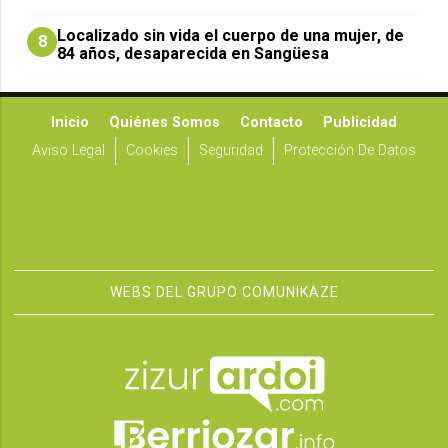
Localizado sin vida el cuerpo de una mujer, de
8
84 años, desaparecida en Sangüesa
Inicio
Quiénes Somos
Contacto
Publicidad
Aviso Legal
Cookies
Seguridad
Protección De Datos
WEBS DEL GRUPO COMUNIKAZE