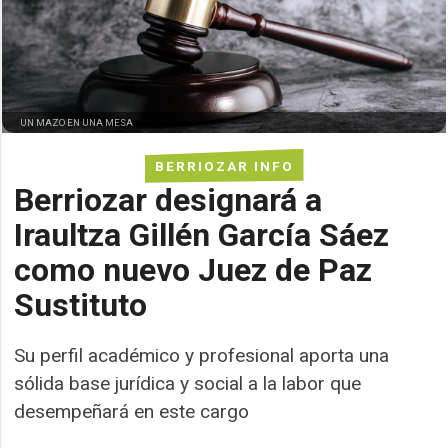
UN MAZO EN UNA MESA
BERRIOZAR INFO
Berriozar designará a
Iraultza Gillén García Sáez
como nuevo Juez de Paz
Sustituto
Su perfil académico y profesional aporta una
sólida base jurídica y social a la labor que
desempeñará en este cargo