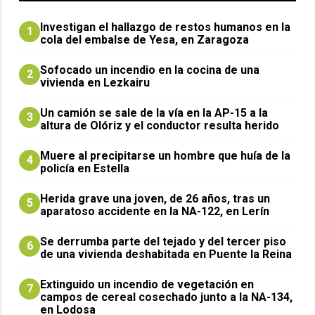
Investigan el hallazgo de restos humanos en la
1
cola del embalse de Yesa, en Zaragoza
Sofocado un incendio en la cocina de una
2
vivienda en Lezkairu
Un camión se sale de la vía en la AP-15 a la
3
altura de Olóriz y el conductor resulta herido
Muere al precipitarse un hombre que huía de la
4
policía en Estella
Herida grave una joven, de 26 años, tras un
5
aparatoso accidente en la NA-122, en Lerín
Se derrumba parte del tejado y del tercer piso
6
de una vivienda deshabitada en Puente la Reina
Extinguido un incendio de vegetación en
7
campos de cereal cosechado junto a la NA-134,
en Lodosa