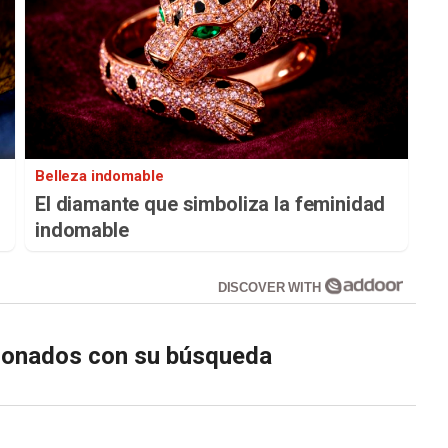
Belleza indomable
El diamante que simboliza la feminidad
indomable
DISCOVER WITH
cionados con su búsqueda