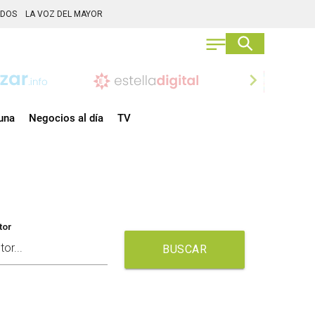
ADOS
LA VOZ DEL MAYOR
chevron_right
una
Negocios al día
TV
tor
BUSCAR