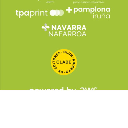
2026
© Grupo Comunikaze
Desarrollado por:
OA Cloud