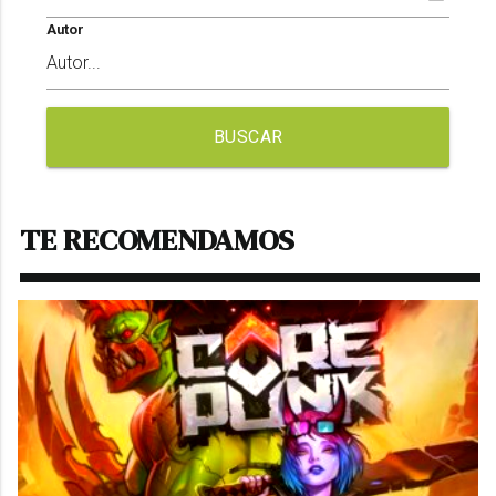
Autor
BUSCAR
TE RECOMENDAMOS