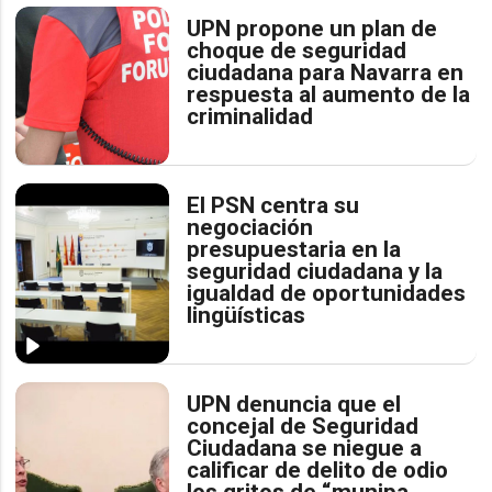
UPN propone un plan de
choque de seguridad
ciudadana para Navarra en
respuesta al aumento de la
criminalidad
El PSN centra su
negociación
presupuestaria en la
seguridad ciudadana y la
igualdad de oportunidades
lingüísticas
UPN denuncia que el
concejal de Seguridad
Ciudadana se niegue a
calificar de delito de odio
los gritos de “munipa,