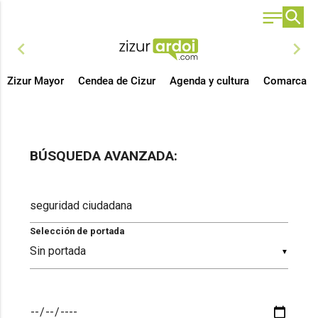
chevron_left
chevron_right
Zizur Mayor
Cendea de Cizur
Agenda y cultura
Comarca
BÚSQUEDA AVANZADA:
Selección de portada
▼