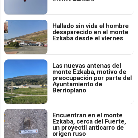
Hallado sin vida el hombre
desaparecido en el monte
Ezkaba desde el viernes
Las nuevas antenas del
monte Ezkaba, motivo de
preocupación por parte del
Ayuntamiento de
Berrioplano
Encuentran en el monte
Ezkaba, cerca del Fuerte,
un proyectil anticarro de
origen ruso