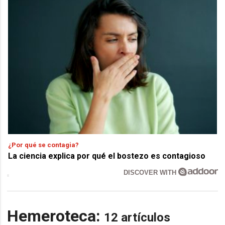
¿Por qué se contagia?
La ciencia explica por qué el bostezo es contagioso
DISCOVER WITH
Hemeroteca:
12 artículos