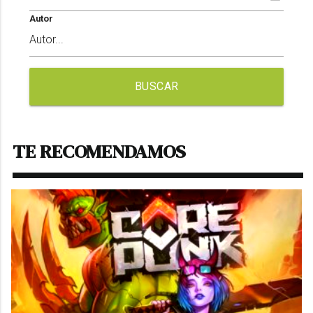
Autor
BUSCAR
TE RECOMENDAMOS