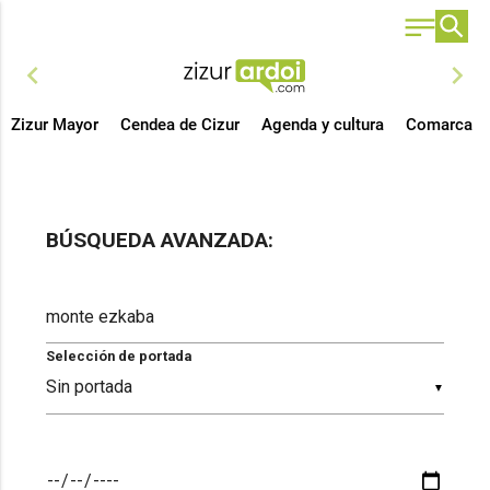
chevron_left
chevron_right
Zizur Mayor
Cendea de Cizur
Agenda y cultura
Comarca
BÚSQUEDA AVANZADA:
Selección de portada
▼