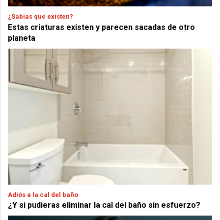
¿Sabías que existen?
Estas criaturas existen y parecen sacadas de otro
planeta
Adiós a la cal del baño
¿Y si pudieras eliminar la cal del baño sin esfuerzo?