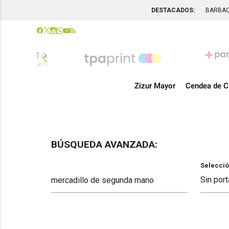
DESTACADOS:
BARBA
chevron_left
Zizur Mayor
Cendea de C
BÚSQUEDA AVANZADA:
Selecció