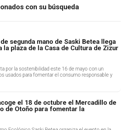
cionados con su búsqueda
o de segunda mano de Saski Betea llega
 la plaza de la Casa de Cultura de Zizur
ta por la sostenibilidad este 16 de mayo con un
os usados para fomentar el consumo responsable y
coge el 18 de octubre el Mercadillo de
 de Otoño para fomentar la
mo Ecológico Saski Betea organiza el evento en la