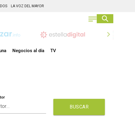
ADOS
LA VOZ DEL MAYOR
chevron_right
una
Negocios al día
TV
tor
BUSCAR