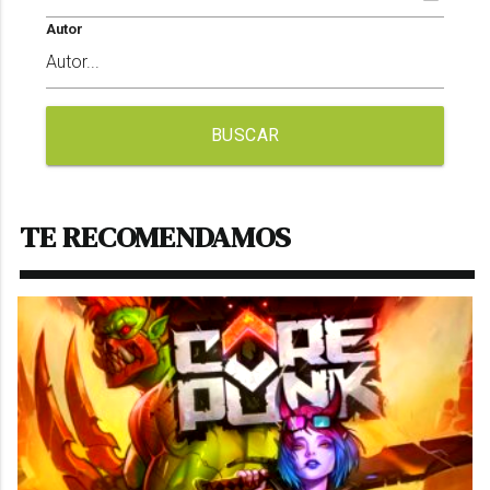
Autor
BUSCAR
TE RECOMENDAMOS