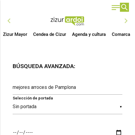
chevron_left
chevron_right
Zizur Mayor
Cendea de Cizur
Agenda y cultura
Comarca
BÚSQUEDA AVANZADA:
Selección de portada
▼